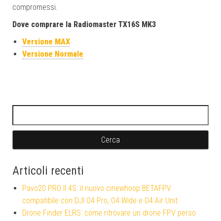
compromessi.
Dove comprare la Radiomaster TX16S MK3
Versione MAX
Versione Normale
Ricerca per:
Articoli recenti
Pavo20 PRO II 4S: il nuovo cinewhoop BETAFPV
compatibile con DJI O4 Pro, O4 Wide e O4 Air Unit
Drone Finder ELRS: come ritrovare un drone FPV perso