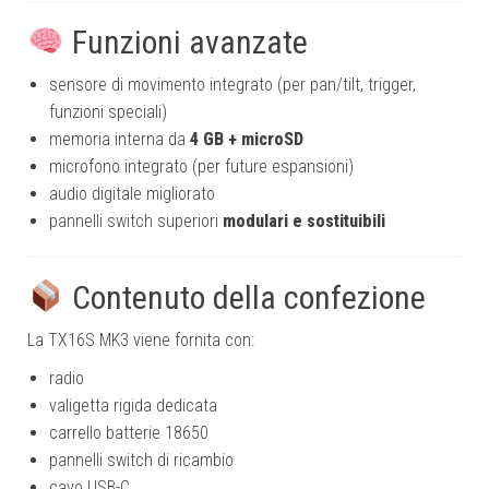
Funzioni avanzate
sensore di movimento integrato (per pan/tilt, trigger,
funzioni speciali)
memoria interna da
4 GB + microSD
microfono integrato (per future espansioni)
audio digitale migliorato
pannelli switch superiori
modulari e sostituibili
Contenuto della confezione
La TX16S MK3 viene fornita con:
radio
valigetta rigida dedicata
carrello batterie 18650
pannelli switch di ricambio
cavo USB-C