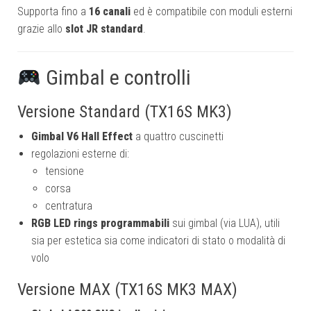
Supporta fino a
16 canali
ed è compatibile con moduli esterni
grazie allo
slot JR standard
.
Gimbal e controlli
Versione Standard (TX16S MK3)
Gimbal V6 Hall Effect
a quattro cuscinetti
regolazioni esterne di:
tensione
corsa
centratura
RGB LED rings programmabili
sui gimbal (via LUA), utili
sia per estetica sia come indicatori di stato o modalità di
volo
Versione MAX (TX16S MK3 MAX)