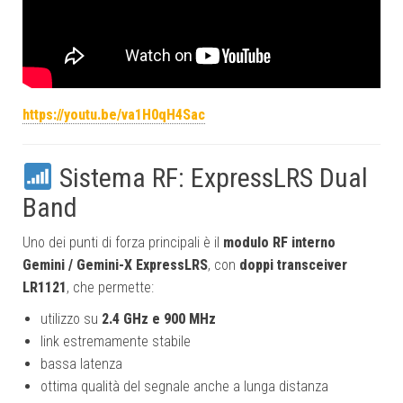
https://youtu.be/va1H0qH4Sac
Sistema RF: ExpressLRS Dual
Band
Uno dei punti di forza principali è il
modulo RF interno
Gemini / Gemini-X ExpressLRS
, con
doppi transceiver
LR1121
, che permette:
utilizzo su
2.4 GHz e 900 MHz
link estremamente stabile
bassa latenza
ottima qualità del segnale anche a lunga distanza