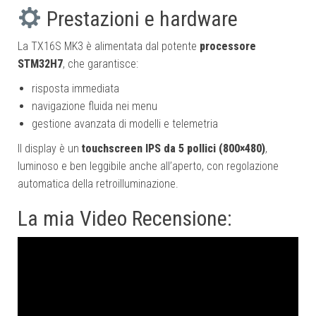
Prestazioni e hardware
La TX16S MK3 è alimentata dal potente
processore
STM32H7
, che garantisce:
risposta immediata
navigazione fluida nei menu
gestione avanzata di modelli e telemetria
Il display è un
touchscreen IPS da 5 pollici (800×480)
,
luminoso e ben leggibile anche all’aperto, con regolazione
automatica della retroilluminazione.
La mia Video Recensione: