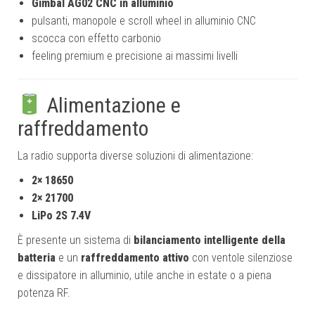
Gimbal AG02 CNC in alluminio
pulsanti, manopole e scroll wheel in alluminio CNC
scocca con effetto carbonio
feeling premium e precisione ai massimi livelli
Alimentazione e
raffreddamento
La radio supporta diverse soluzioni di alimentazione:
2× 18650
2× 21700
LiPo 2S 7.4V
È presente un sistema di
bilanciamento intelligente della
batteria
e un
raffreddamento attivo
con ventole silenziose
e dissipatore in alluminio, utile anche in estate o a piena
potenza RF.