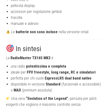
pellicola display
accessori per regolazione gimbal
tracolla
manuale e adesivi
Le
batterie non sono incluse
nella versione retail.
In sintesi
La
RadioMaster TX16S MK3
è:
una radio
potentissima e completa
ideale per
FPV freestyle, long range, RC e simulatori
perfetta per chi vuole
ExpressLRS dual band nativo
disponibile in versione
Standard
(funzionale e accessibile)
o
MAX
(premium assoluta)
Una vera
“Evolution of the Legend”
, pensata per piloti
esigenti che vogliono il massimo controllo senza