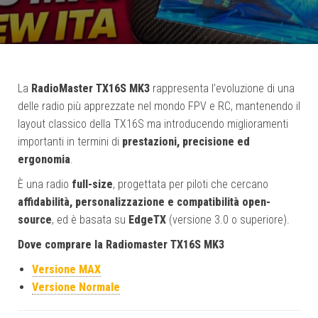
La
RadioMaster TX16S MK3
rappresenta l’evoluzione di una
delle radio più apprezzate nel mondo FPV e RC, mantenendo il
layout classico della TX16S ma introducendo miglioramenti
importanti in termini di
prestazioni, precisione ed
ergonomia
.
È una radio
full-size
, progettata per piloti che cercano
affidabilità, personalizzazione e compatibilità open-
source
, ed è basata su
EdgeTX
(versione 3.0 o superiore).
Dove comprare la Radiomaster TX16S MK3
Versione MAX
Versione Normale