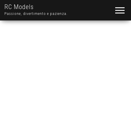
RC Models
Passione, divertimento e pazienza.