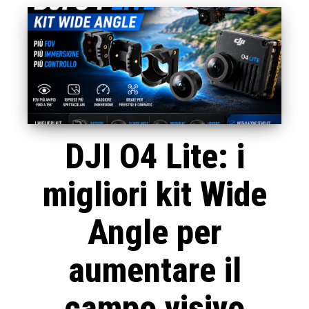
DJI O4 Lite: i
migliori kit Wide
Angle per
aumentare il
campo visivo