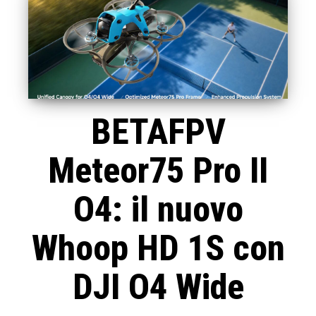
BETAFPV
Meteor75 Pro II
O4: il nuovo
Whoop HD 1S con
DJI O4 Wide