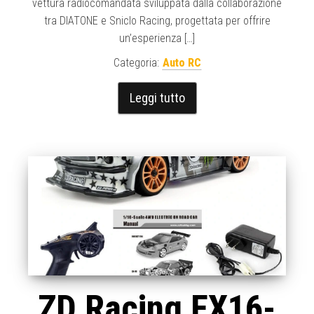
vettura radiocomandata sviluppata dalla collaborazione
tra DIATONE e Sniclo Racing, progettata per offrire
un’esperienza […]
Categoria:
Auto RC
Leggi tutto
ZD Racing EX16-