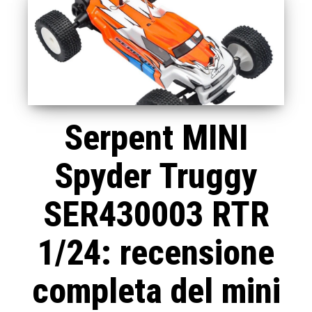
Serpent MINI
Spyder Truggy
SER430003 RTR
1/24: recensione
completa del mini