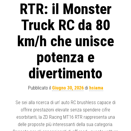
RTR: il Monster
Truck RC da 80
km/h che unisce
potenza e
divertimento
Pubblicato il
Giugno 30, 2026
di
hsiama
Se sei alla ricerca di un’ auto RC brushless capace di
offrire prestazioni elevate senza spendere cifre
esorbitanti, la ZD Racing MT16 RTR rappresenta una
delle proposte più interessanti della sua categoria.