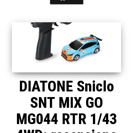
DIATONE Sniclo
SNT MIX GO
MG044 RTR 1/43