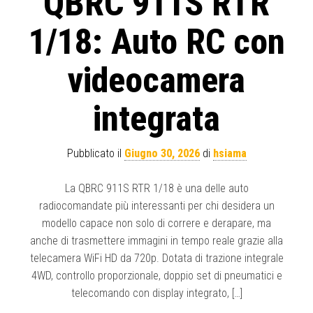
QBRC 911S RTR
1/18: Auto RC con
videocamera
integrata
Pubblicato il
Giugno 30, 2026
di
hsiama
La QBRC 911S RTR 1/18 è una delle auto
radiocomandate più interessanti per chi desidera un
modello capace non solo di correre e derapare, ma
anche di trasmettere immagini in tempo reale grazie alla
telecamera WiFi HD da 720p. Dotata di trazione integrale
4WD, controllo proporzionale, doppio set di pneumatici e
telecomando con display integrato, […]