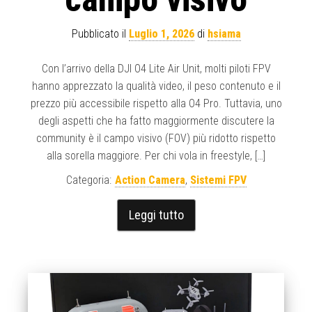
Pubblicato il
Luglio 1, 2026
di
hsiama
Con l’arrivo della DJI O4 Lite Air Unit, molti piloti FPV
hanno apprezzato la qualità video, il peso contenuto e il
prezzo più accessibile rispetto alla O4 Pro. Tuttavia, uno
degli aspetti che ha fatto maggiormente discutere la
community è il campo visivo (FOV) più ridotto rispetto
alla sorella maggiore. Per chi vola in freestyle, […]
Categoria:
Action Camera
,
Sistemi FPV
Leggi tutto