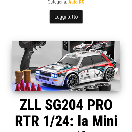
Categoria:
Auto RC
Leggi tutto
ZLL SG204 PRO
RTR 1/24: la Mini