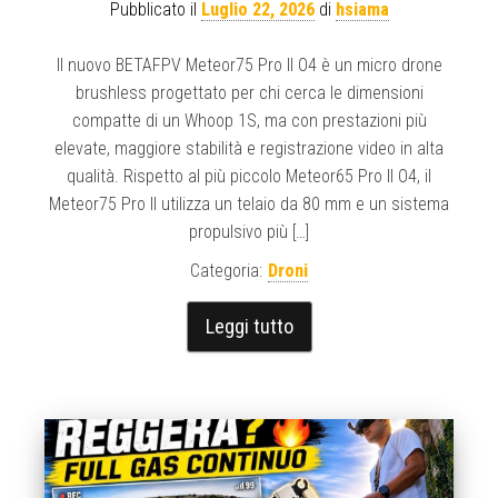
Pubblicato il
Luglio 22, 2026
di
hsiama
Il nuovo BETAFPV Meteor75 Pro II O4 è un micro drone
brushless progettato per chi cerca le dimensioni
compatte di un Whoop 1S, ma con prestazioni più
elevate, maggiore stabilità e registrazione video in alta
qualità. Rispetto al più piccolo Meteor65 Pro II O4, il
Meteor75 Pro II utilizza un telaio da 80 mm e un sistema
propulsivo più […]
Categoria:
Droni
Leggi tutto