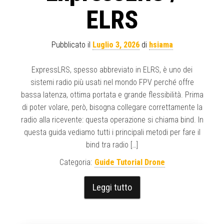
ELRS
Pubblicato il
Luglio 3, 2026
di
hsiama
ExpressLRS, spesso abbreviato in ELRS, è uno dei
sistemi radio più usati nel mondo FPV perché offre
bassa latenza, ottima portata e grande flessibilità. Prima
di poter volare, però, bisogna collegare correttamente la
radio alla ricevente: questa operazione si chiama bind. In
questa guida vediamo tutti i principali metodi per fare il
bind tra radio […]
Categoria:
Guide Tutorial Drone
Leggi tutto