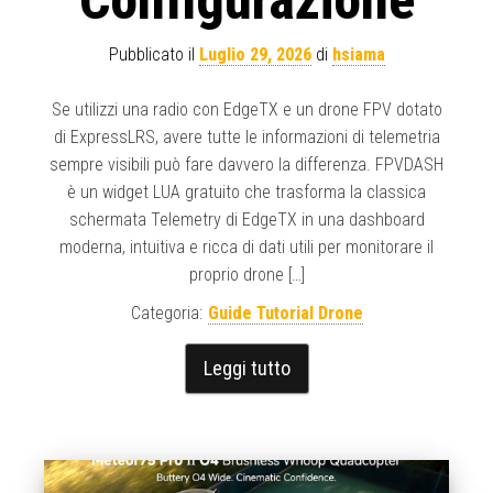
Configurazione
Pubblicato il
Luglio 29, 2026
di
hsiama
Se utilizzi una radio con EdgeTX e un drone FPV dotato
di ExpressLRS, avere tutte le informazioni di telemetria
sempre visibili può fare davvero la differenza. FPVDASH
è un widget LUA gratuito che trasforma la classica
schermata Telemetry di EdgeTX in una dashboard
moderna, intuitiva e ricca di dati utili per monitorare il
proprio drone […]
Categoria:
Guide Tutorial Drone
Leggi tutto