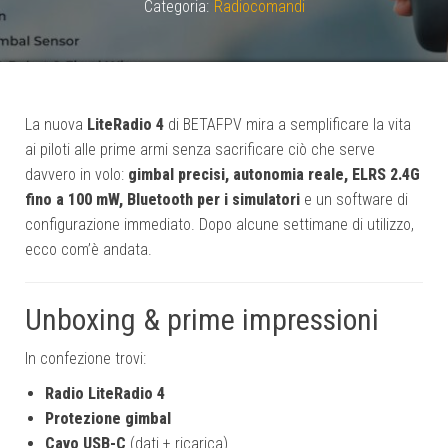
Categoria:
Radiocomandi
La nuova
LiteRadio 4
di BETAFPV mira a semplificare la vita
ai piloti alle prime armi senza sacrificare ciò che serve
davvero in volo:
gimbal precisi, autonomia reale, ELRS 2.4G
fino a 100 mW, Bluetooth per i simulatori
e un software di
configurazione immediato. Dopo alcune settimane di utilizzo,
ecco com’è andata.
Unboxing & prime impressioni
In confezione trovi:
Radio LiteRadio 4
Protezione gimbal
Cavo USB-C
(dati + ricarica)