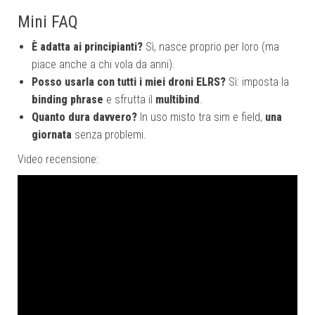
Mini FAQ
È adatta ai principianti?
Sì, nasce proprio per loro (ma
piace anche a chi vola da anni).
Posso usarla con tutti i miei droni ELRS?
Sì: imposta la
binding phrase
e sfrutta il
multibind
.
Quanto dura davvero?
In uso misto tra sim e field,
una
giornata
senza problemi.
Video recensione: