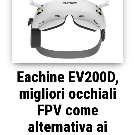
Eachine EV200D,
migliori occhiali
FPV come
alternativa ai