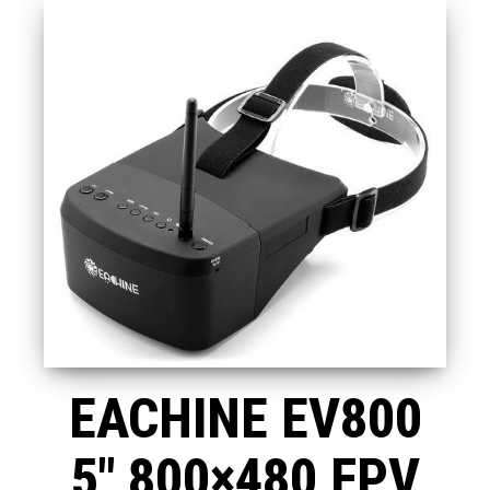
EACHINE EV800
5″ 800×480 FPV