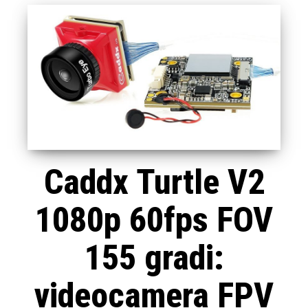
Caddx Turtle V2
1080p 60fps FOV
155 gradi:
videocamera FPV