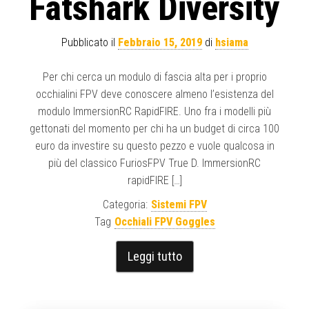
Fatshark Diversity
Pubblicato il
Febbraio 15, 2019
di
hsiama
Per chi cerca un modulo di fascia alta per i proprio
occhialini FPV deve conoscere almeno l’esistenza del
modulo ImmersionRC RapidFIRE. Uno fra i modelli più
gettonati del momento per chi ha un budget di circa 100
euro da investire su questo pezzo e vuole qualcosa in
più del classico FuriosFPV True D. ImmersionRC
rapidFIRE […]
Categoria:
Sistemi FPV
Tag
Occhiali FPV Goggles
Leggi tutto