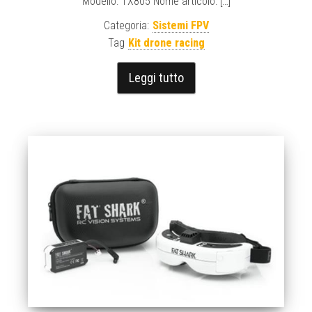
Modello: TX805 Nome articolo: […]
Categoria:
Sistemi FPV
Tag
Kit drone racing
Leggi tutto