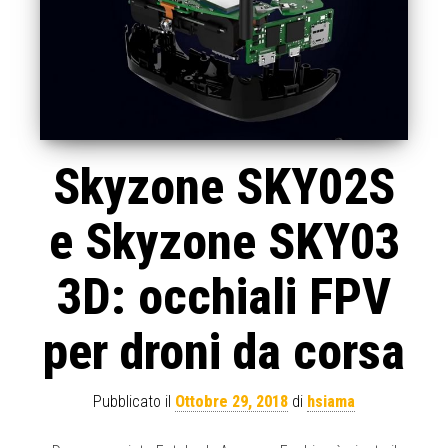
Skyzone SKY02S
e Skyzone SKY03
3D: occhiali FPV
per droni da corsa
Pubblicato il
Ottobre 29, 2018
di
hsiama