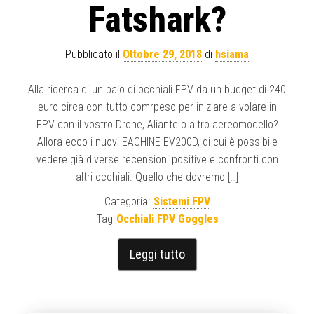
Fatshark?
Pubblicato il
Ottobre 29, 2018
di
hsiama
Alla ricerca di un paio di occhiali FPV da un budget di 240
euro circa con tutto comrpeso per iniziare a volare in
FPV con il vostro Drone, Aliante o altro aereomodello?
Allora ecco i nuovi EACHINE EV200D, di cui è possibile
vedere già diverse recensioni positive e confronti con
altri occhiali. Quello che dovremo […]
Categoria:
Sistemi FPV
Tag
Occhiali FPV Goggles
Leggi tutto