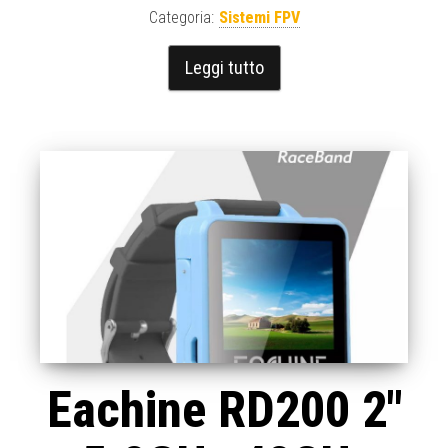
Categoria:
Sistemi FPV
Leggi tutto
Eachine RD200 2″