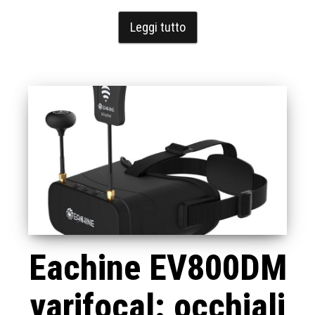
Leggi tutto
Eachine EV800DM
varifocal: occhiali