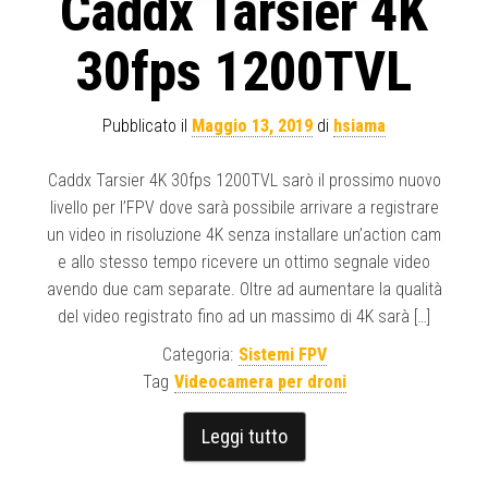
Caddx Tarsier 4K
30fps 1200TVL
Pubblicato il
Maggio 13, 2019
di
hsiama
Caddx Tarsier 4K 30fps 1200TVL sarò il prossimo nuovo
livello per l’FPV dove sarà possibile arrivare a registrare
un video in risoluzione 4K senza installare un’action cam
e allo stesso tempo ricevere un ottimo segnale video
avendo due cam separate. Oltre ad aumentare la qualità
del video registrato fino ad un massimo di 4K sarà […]
Categoria:
Sistemi FPV
Tag
Videocamera per droni
Leggi tutto