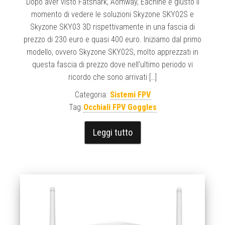
Dopo aver visto Fatshark, Aomway, Eachine è giusto il
momento di vedere le soluzioni Skyzone SKY02S e
Skyzone SKY03 3D rispettivamente in una fascia di
prezzo di 230 euro e quasi 400 euro. Iniziamo dal primo
modello, ovvero Skyzone SKY02S, molto apprezzati in
questa fascia di prezzo dove nell’ultimo periodo vi
ricordo che sono arrivati […]
Categoria:
Sistemi FPV
Tag
Occhiali FPV Goggles
Leggi tutto