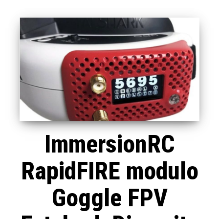
ImmersionRC
RapidFIRE modulo
Goggle FPV