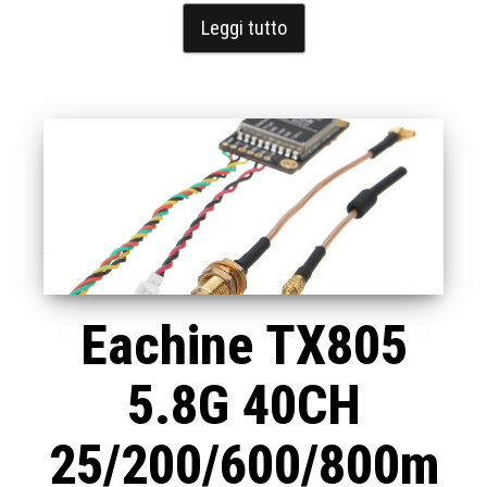
Leggi tutto
Eachine TX805
5.8G 40CH
25/200/600/800m