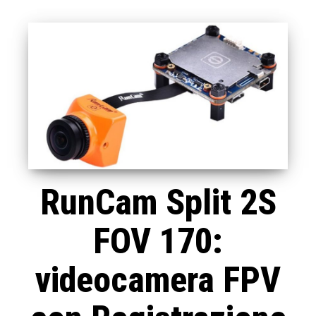
RunCam Split 2S
FOV 170:
videocamera FPV