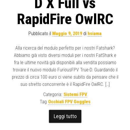
D X Full vs
RapidFire OwlRC
Pubblicato il
Maggio 9, 2019
di
hsiama
Alla ricerca del modulo perfetto per i nostri Fatshark?
Abbiamo già visto diversi moduli per i nostri FatShark e
fra le ultime novità già disponibili alla vendita possiamo
trovare il nuovo modulo FuriousFPV True-D. Guardando il
prezzo di circa 100 euro ci viene subito da pensare che il
suo stretto concorrente è il RapidFire OwlRC. […]
Categoria:
Sistemi FPV
Tag
Occhiali FPV Goggles
Leggi tutto