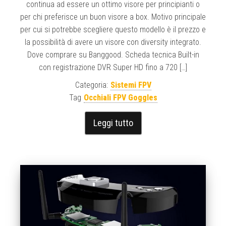
continua ad essere un ottimo visore per principianti o
per chi preferisce un buon visore a box. Motivo principale
per cui si potrebbe scegliere questo modello è il prezzo e
la possibilità di avere un visore con diversity integrato.
Dove comprare su Banggood. Scheda tecnica Built-in
con registrazione DVR Super HD fino a 720 […]
Categoria:
Sistemi FPV
Tag
Occhiali FPV Goggles
Leggi tutto