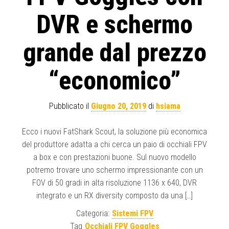
DVR e schermo
grande dal prezzo
“economico”
Pubblicato il
Giugno 20, 2019
di
hsiama
Ecco i nuovi FatShark Scout, la soluzione più economica
del produttore adatta a chi cerca un paio di occhiali FPV
a box e con prestazioni buone. Sul nuovo modello
potremo trovare uno schermo impressionante con un
FOV di 50 gradi in alta risoluzione 1136 x 640, DVR
integrato e un RX diversity composto da una […]
Categoria:
Sistemi FPV
Tag
Occhiali FPV Goggles