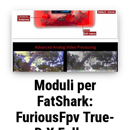
Moduli per
FatShark:
FuriousFpv True-