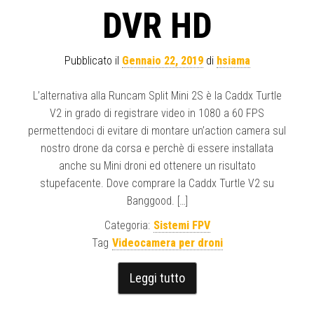
DVR HD
Pubblicato il
Gennaio 22, 2019
di
hsiama
L’alternativa alla Runcam Split Mini 2S è la Caddx Turtle
V2 in grado di registrare video in 1080 a 60 FPS
permettendoci di evitare di montare un’action camera sul
nostro drone da corsa e perchè di essere installata
anche su Mini droni ed ottenere un risultato
stupefacente. Dove comprare la Caddx Turtle V2 su
Banggood. […]
Categoria:
Sistemi FPV
Tag
Videocamera per droni
Leggi tutto