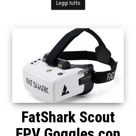
Leggi tutto
FatShark Scout
FPV Goggles con