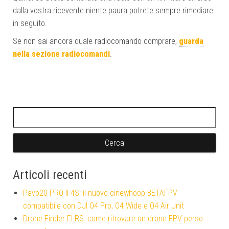
dalla vostra ricevente niente paura potrete sempre rimediare
in seguito.
Se non sai ancora quale radiocomando comprare,
guarda
nella sezione radiocomandi
.
Ricerca per:
Articoli recenti
Pavo20 PRO II 4S: il nuovo cinewhoop BETAFPV
compatibile con DJI O4 Pro, O4 Wide e O4 Air Unit
Drone Finder ELRS: come ritrovare un drone FPV perso