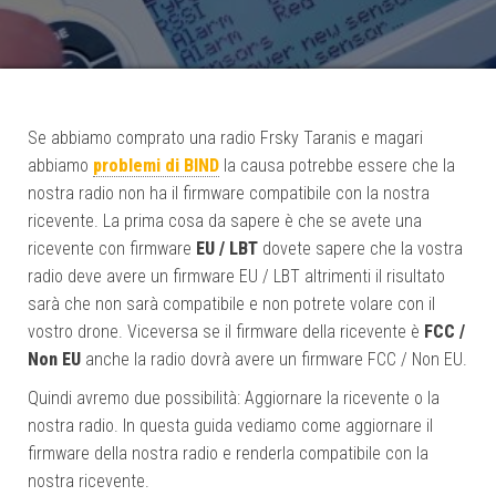
Se abbiamo comprato una radio Frsky Taranis e magari
abbiamo
problemi di BIND
la causa potrebbe essere che la
nostra radio non ha il firmware compatibile con la nostra
ricevente. La prima cosa da sapere è che se avete una
ricevente con firmware
EU / LBT
dovete sapere che la vostra
radio deve avere un firmware EU / LBT altrimenti il risultato
sarà che non sarà compatibile e non potrete volare con il
vostro drone. Viceversa se il firmware della ricevente è
FCC /
Non EU
anche la radio dovrà avere un firmware FCC / Non EU.
Quindi avremo due possibilità: Aggiornare la ricevente o la
nostra radio. In questa guida vediamo come aggiornare il
firmware della nostra radio e renderla compatibile con la
nostra ricevente.