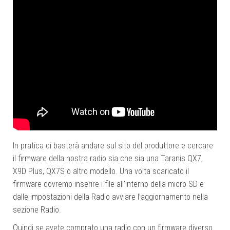
In pratica ci basterà andare sul sito del produttore e cercare
il firmware della nostra radio sia che sia una Taranis QX7,
X9D Plus, QX7S o altro modello. Una volta scaricato il
firmware dovremo inserire i file all’interno della micro SD e
dalle impostazioni della Radio avviare l’aggiornamento nella
sezione Radio.
Quindi se avete comprato una radio con un firmware diverso