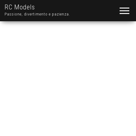
RC Models
Passione, divertimento e pazienza.