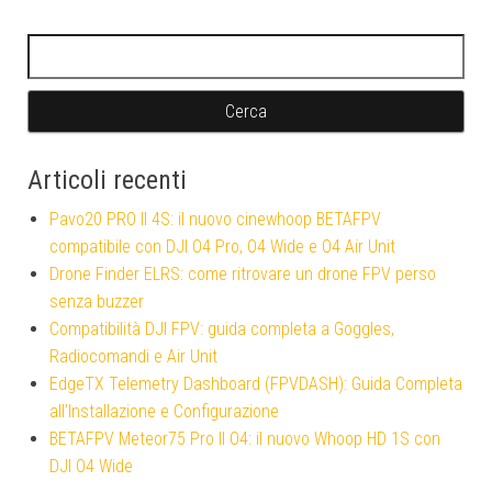
Ricerca per:
Articoli recenti
Pavo20 PRO II 4S: il nuovo cinewhoop BETAFPV
compatibile con DJI O4 Pro, O4 Wide e O4 Air Unit
Drone Finder ELRS: come ritrovare un drone FPV perso
senza buzzer
Compatibilità DJI FPV: guida completa a Goggles,
Radiocomandi e Air Unit
EdgeTX Telemetry Dashboard (FPVDASH): Guida Completa
all’Installazione e Configurazione
BETAFPV Meteor75 Pro II O4: il nuovo Whoop HD 1S con
DJI O4 Wide