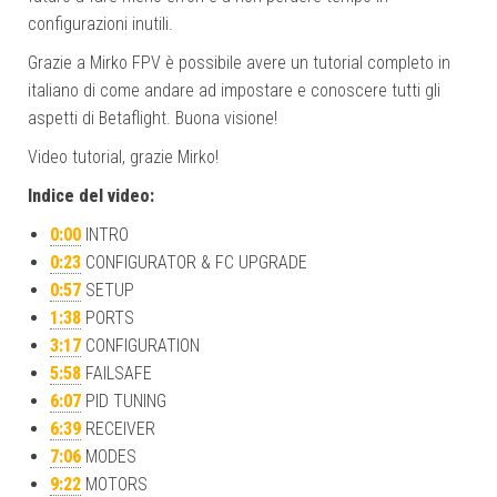
configurazioni inutili.
Grazie a Mirko FPV è possibile avere un tutorial completo in
italiano di come andare ad impostare e conoscere tutti gli
aspetti di Betaflight. Buona visione!
Video tutorial, grazie Mirko!
Indice del video:
0:00
INTRO
0:23
CONFIGURATOR & FC UPGRADE
0:57
SETUP
1:38
PORTS
3:17
CONFIGURATION
5:58
FAILSAFE
6:07
PID TUNING
6:39
RECEIVER
7:06
MODES
9:22
MOTORS