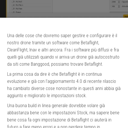
Una delle cose che dovremo saper gestire e configurare è il
nostro drone tramite un software come Betaflight,
CleanFlight, Inav e altri ancora. Fra i software più diffusi e fra
quelli già utilizzati quando vi arriva un drone già autocostruito
da siti come Banggood, possiamo trovare Betaflight.
La prima cosa da dire è che Betaflight è in continua
evoluzione e già con l’aggiornamento 4.0 di recente rilascio
ha cambiato diverse cose nonostante in questi anni abbia già
aggiunto e migliorato le impostazioni stock.
Una buona build in linea generale dovrebbe volare già
abbastanza bene con le impostazioni Stock, ma sapere bene
bene cosa fa ogni impostazione di Betaflight ci aiuterà in
futuro a fare meno errori e a non perdere tempo in