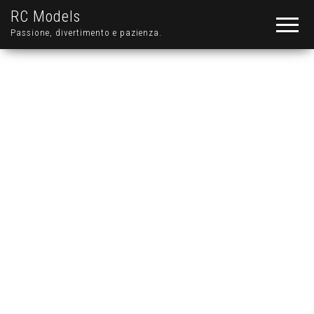
RC Models
Passione, divertimento e pazienza.