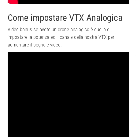
Come impostare VTX Analogica
Video bonus se avete un drone analogico è quello di
impostare la potenza ed il canale della nostra VTX per
aumentare il segnale video.