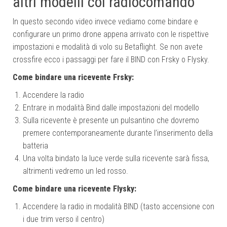
altri modelli col radiocomando
In questo secondo video invece vediamo come bindare e
configurare un primo drone appena arrivato con le rispettive
impostazioni e modalità di volo su Betaflight. Se non avete
crossfire ecco i passaggi per fare il BIND con Frsky o Flysky.
Come bindare una ricevente Frsky:
Accendere la radio
Entrare in modalità Bind dalle impostazioni del modello
Sulla ricevente è presente un pulsantino che dovremo
premere contemporaneamente durante l’inserimento della
batteria
Una volta bindato la luce verde sulla ricevente sarà fissa,
altrimenti vedremo un led rosso.
Come bindare una ricevente Flysky:
Accendere la radio in modalità BIND (tasto accensione con
i due trim verso il centro)