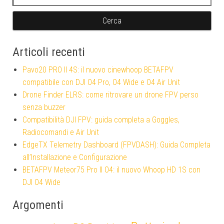
Articoli recenti
Pavo20 PRO II 4S: il nuovo cinewhoop BETAFPV
compatibile con DJI O4 Pro, O4 Wide e O4 Air Unit
Drone Finder ELRS: come ritrovare un drone FPV perso
senza buzzer
Compatibilità DJI FPV: guida completa a Goggles,
Radiocomandi e Air Unit
EdgeTX Telemetry Dashboard (FPVDASH): Guida Completa
all’Installazione e Configurazione
BETAFPV Meteor75 Pro II O4: il nuovo Whoop HD 1S con
DJI O4 Wide
Argomenti