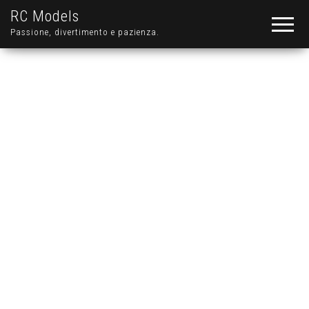
RC Models
Passione, divertimento e pazienza.