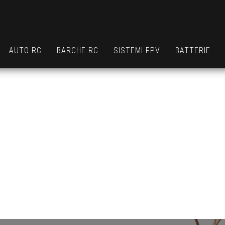
AUTO RC
BARCHE RC
SISTEMI FPV
BATTERIE