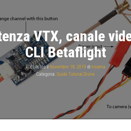
nza VTX, canale video
CLI Betaflight
Pubblicato il
Novembre 18, 2019
di
hsiama
Categoria:
Guide Tutorial Drone