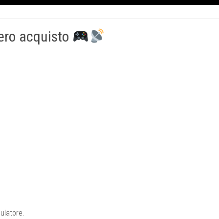
vero acquisto
ulatore.