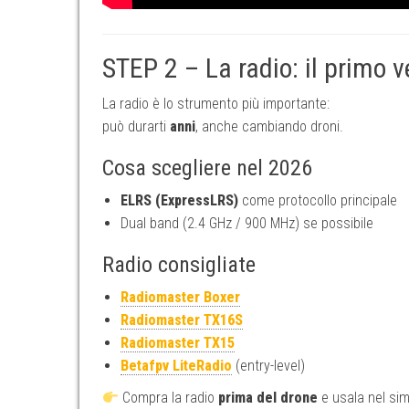
STEP 2 – La radio: il primo 
La radio è lo strumento più importante:
può durarti
anni
, anche cambiando droni.
Cosa scegliere nel 2026
ELRS (ExpressLRS)
come protocollo principale
Dual band (2.4 GHz / 900 MHz) se possibile
Radio consigliate
Radiomaster Boxer
Radiomaster TX16S
Radiomaster TX15
Betafpv LiteRadio
(entry-level)
Compra la radio
prima del drone
e usala nel sim