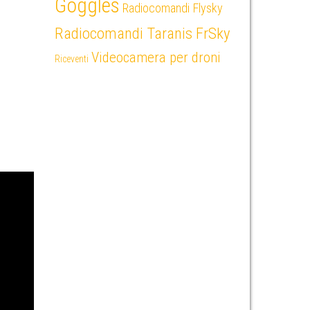
Goggles
Radiocomandi Flysky
Radiocomandi Taranis FrSky
Videocamera per droni
Riceventi