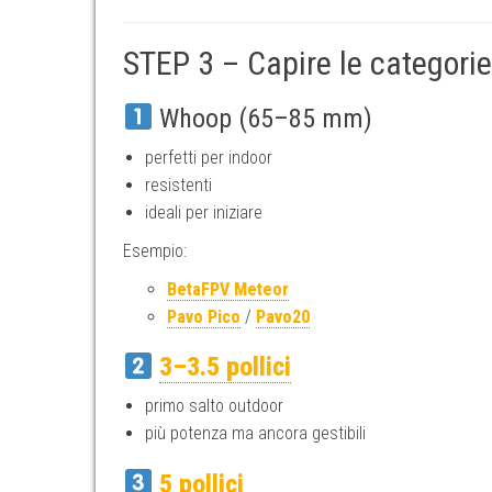
STEP 3 – Capire le categorie
Whoop (65–85 mm)
perfetti per indoor
resistenti
ideali per iniziare
Esempio:
BetaFPV Meteor
Pavo Pico
/
Pavo20
3–3.5 pollici
primo salto outdoor
più potenza ma ancora gestibili
5 pollici