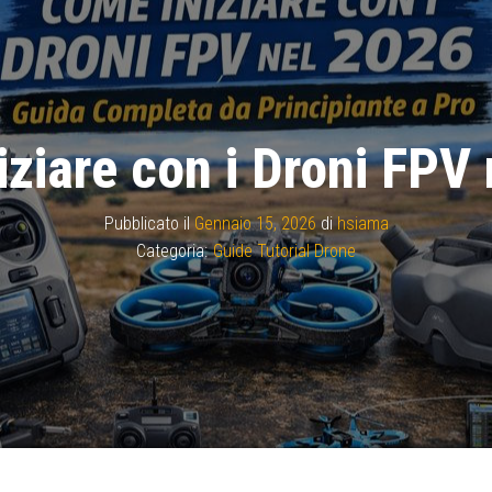
ziare con i Droni FPV
Pubblicato il
Gennaio 15, 2026
di
hsiama
Categoria:
Guide Tutorial Drone