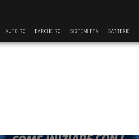
AUTO RC
BARCHE RC
SISTEMI FPV
BATTERIE