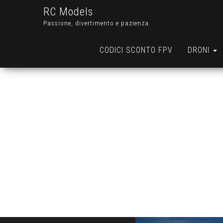
RC Models
Passione, divertimento e pazienza.
CODICI SCONTO FPV
DRONI