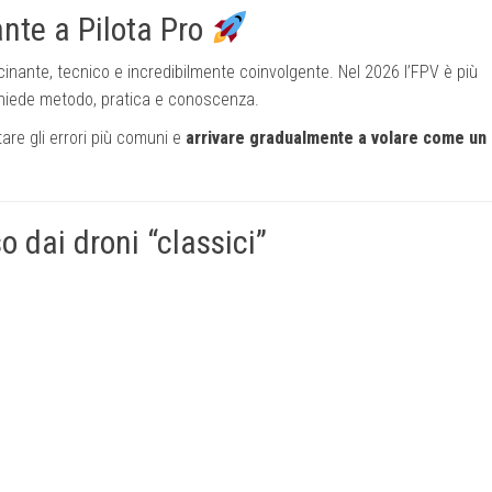
nte a Pilota Pro
inante, tecnico e incredibilmente coinvolgente. Nel 2026 l’FPV è più
chiede metodo, pratica e conoscenza.
itare gli errori più comuni e
arrivare gradualmente a volare come un
o dai droni “classici”