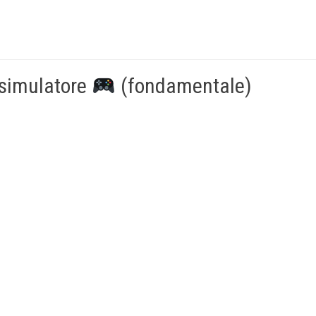
 simulatore
(fondamentale)
o