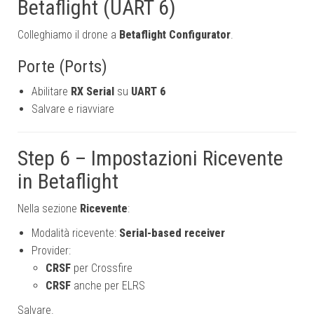
Betaflight (UART 6)
Colleghiamo il drone a
Betaflight Configurator
.
Porte (Ports)
Abilitare
RX Serial
su
UART 6
Salvare e riavviare
Step 6 – Impostazioni Ricevente
in Betaflight
Nella sezione
Ricevente
:
Modalità ricevente:
Serial-based receiver
Provider:
CRSF
per Crossfire
CRSF
anche per ELRS
Salvare.