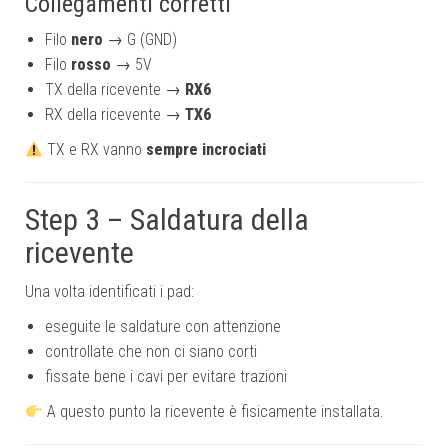
Collegamenti corretti
Filo
nero
→ G (GND)
Filo
rosso
→ 5V
TX della ricevente →
RX6
RX della ricevente →
TX6
TX e RX vanno
sempre incrociati
Step 3 – Saldatura della
ricevente
Una volta identificati i pad:
eseguite le saldature con attenzione
controllate che non ci siano corti
fissate bene i cavi per evitare trazioni
A questo punto la ricevente è fisicamente installata.