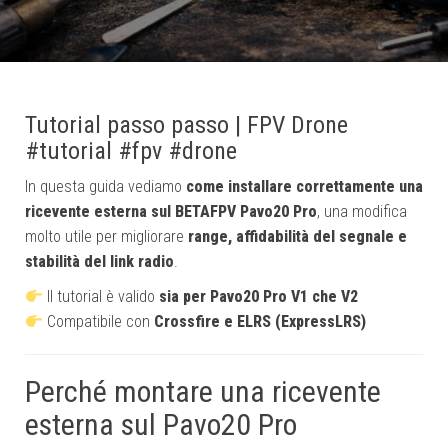
Tutorial passo passo | FPV Drone
#tutorial #fpv #drone
In questa guida vediamo
come installare correttamente una
ricevente esterna sul BETAFPV Pavo20 Pro
, una modifica
molto utile per migliorare
range, affidabilità del segnale e
stabilità del link radio
.
Il tutorial è valido
sia per Pavo20 Pro V1 che V2
Compatibile con
Crossfire e ELRS (ExpressLRS)
Perché montare una ricevente
esterna sul Pavo20 Pro