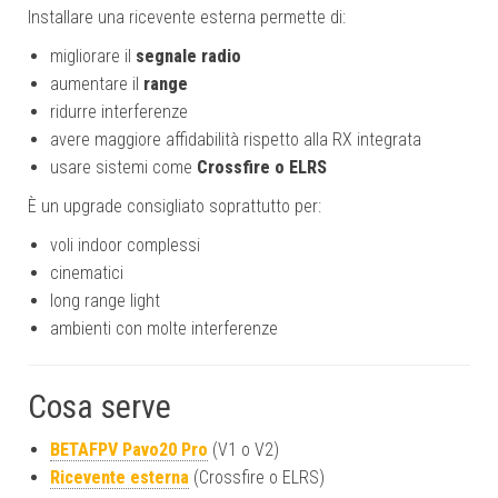
Installare una ricevente esterna permette di:
migliorare il
segnale radio
aumentare il
range
ridurre interferenze
avere maggiore affidabilità rispetto alla RX integrata
usare sistemi come
Crossfire o ELRS
È un upgrade consigliato soprattutto per:
voli indoor complessi
cinematici
long range light
ambienti con molte interferenze
Cosa serve
BETAFPV Pavo20 Pro
(V1 o V2)
Ricevente esterna
(Crossfire o ELRS)