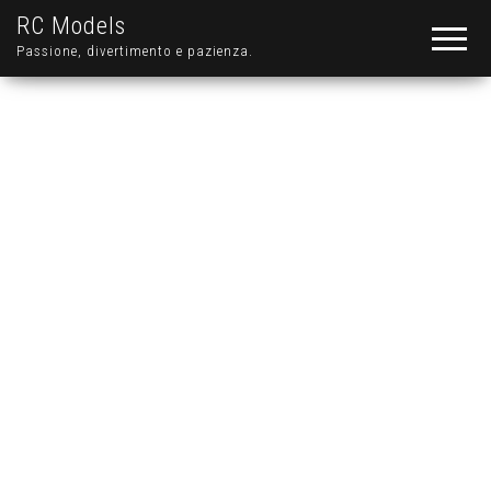
RC Models
Passione, divertimento e pazienza.