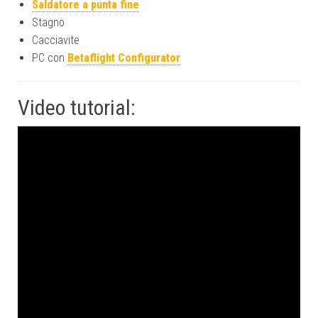
Saldatore a punta fine
Stagno
Cacciavite
PC con
Betaflight Configurator
Video tutorial: