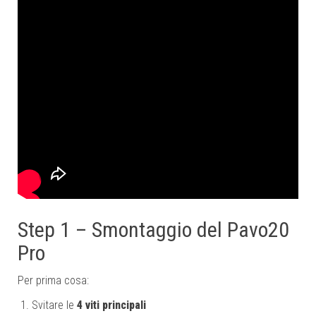
Step 1 – Smontaggio del Pavo20
Pro
Per prima cosa:
Svitare le
4 viti principali