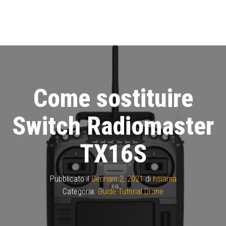
Come sostituire
Switch Radiomaster
TX16S
Pubblicato il
Gennaio 2, 2021
di
hsiama
Categoria:
Guide Tutorial Drone