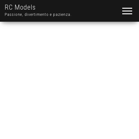
RC Models
Passione, divertimento e pazienza.