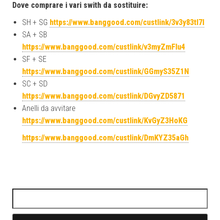
Dove comprare i vari swith da sostituire:
SH + SG
https://www.banggood.com/custlink/3v3y83tI7l
SA + SB
https://www.banggood.com/custlink/v3myZmFIu4
SF + SE
https://www.banggood.com/custlink/GGmyS35Z1N
SC + SD
https://www.banggood.com/custlink/DGvyZD5871
Anelli da avvitare
https://www.banggood.com/custlink/KvGyZ3HoKG
https://www.banggood.com/custlink/DmKYZ35aGh
Ricerca per: