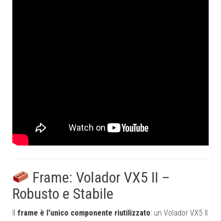
Frame: Volador VX5 II –
Robusto e Stabile
Il
frame è l’unico componente riutilizzato
: un Volador VX5 II