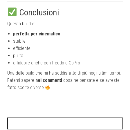
Conclusioni
Questa build è:
perfetta per cinematico
stabile
efficiente
pulita
affidabile anche con freddo e GoPro
Una delle build che mi ha soddisfatto di più negli ultimi tempi.
Fatemi sapere
nei commenti
cosa ne pensate e se avreste
fatto scelte diverse
Ricerca per: