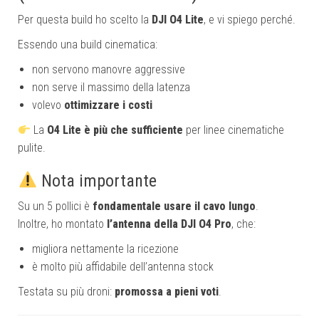
Per questa build ho scelto la
DJI O4 Lite
, e vi spiego perché.
Essendo una build cinematica:
non servono manovre aggressive
non serve il massimo della latenza
volevo
ottimizzare i costi
La
O4 Lite è più che sufficiente
per linee cinematiche
pulite.
Nota importante
Su un 5 pollici è
fondamentale usare il cavo lungo
.
Inoltre, ho montato
l’antenna della DJI O4 Pro
, che:
migliora nettamente la ricezione
è molto più affidabile dell’antenna stock
Testata su più droni:
promossa a pieni voti
.