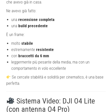
che avevo già in casa.
Ne avevo già fatto:
una
recensione completa
una
build precedente
È un frame:
molto
stabile
estremamente
resistente
con
braccetti da 6 mm
leggermente più pesante della media, ma con un
comportamento in volo eccellente
Se cercate stabilità e solidità per cinematico, è una base
perfetta.
Sistema Video: DJI O4 Lite
(con antenna O4 Pro)