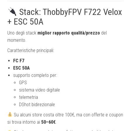
Stack: ThobbyFPV F722 Velox
+ ESC 50A
Uno degli stack
miglior rapporto qualità/prezzo
del
momento.
Caratteristiche principali:
FC F7
ESC 50A
supporto completo per:
GPS
sistema video digitale
telemetria
DShot bidirezionale
Su alcuni store costa oltre 100€, ma con offerte e coupon
si trova intorno ai
50–60€
.