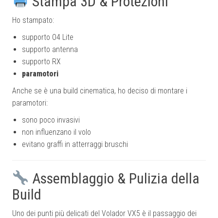
Stampa 3D & Protezioni
Ho stampato:
supporto O4 Lite
supporto antenna
supporto RX
paramotori
Anche se è una build cinematica, ho deciso di montare i
paramotori:
sono poco invasivi
non influenzano il volo
evitano graffi in atterraggi bruschi
Assemblaggio & Pulizia della
Build
Uno dei punti più delicati del Volador VX5 è il passaggio dei