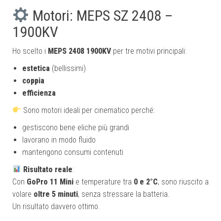
Motori: MEPS SZ 2408 –
1900KV
Ho scelto i
MEPS 2408 1900KV
per tre motivi principali:
estetica
(bellissimi)
coppia
efficienza
Sono motori ideali per cinematico perché:
gestiscono bene eliche più grandi
lavorano in modo fluido
mantengono consumi contenuti
Risultato reale
:
Con
GoPro 11 Mini
e temperature tra
0 e 2°C
, sono riuscito a
volare
oltre 5 minuti
, senza stressare la batteria.
Un risultato davvero ottimo.