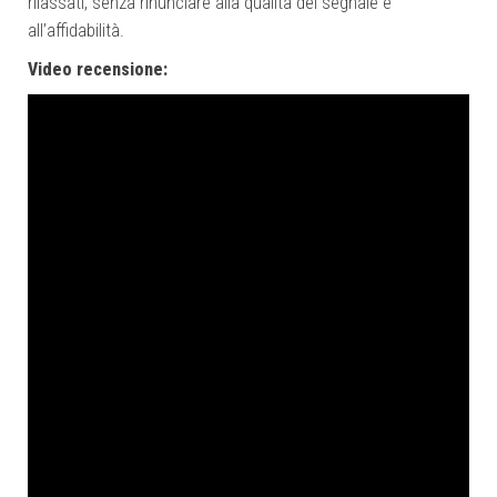
rilassati, senza rinunciare alla qualità del segnale e
all’affidabilità.
Video recensione: