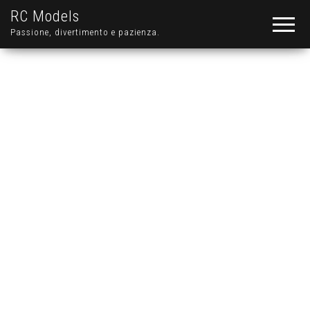
RC Models
Passione, divertimento e pazienza.