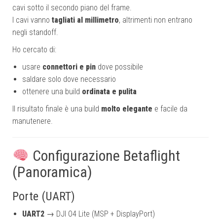
cavi sotto il secondo piano del frame.
I cavi vanno
tagliati al millimetro
, altrimenti non entrano
negli standoff.
Ho cercato di:
usare
connettori e pin
dove possibile
saldare solo dove necessario
ottenere una build
ordinata e pulita
Il risultato finale è una build
molto elegante
e facile da
manutenere.
Configurazione Betaflight
(Panoramica)
Porte (UART)
UART2
→ DJI O4 Lite (MSP + DisplayPort)