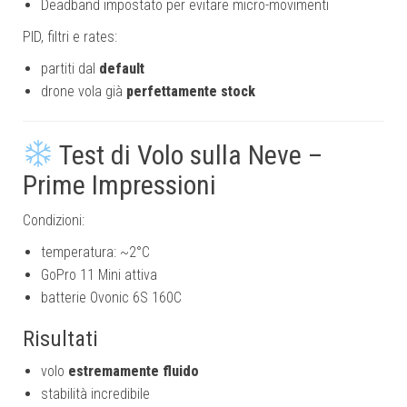
Deadband impostato per evitare micro-movimenti
PID, filtri e rates:
partiti dal
default
drone vola già
perfettamente stock
Test di Volo sulla Neve –
Prime Impressioni
Condizioni:
temperatura: ~2°C
GoPro 11 Mini attiva
batterie Ovonic 6S 160C
Risultati
volo
estremamente fluido
stabilità incredibile