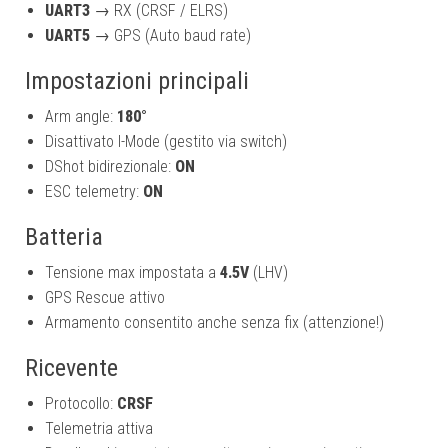
UART3
→ RX (CRSF / ELRS)
UART5
→ GPS (Auto baud rate)
Impostazioni principali
Arm angle:
180°
Disattivato I-Mode (gestito via switch)
DShot bidirezionale:
ON
ESC telemetry:
ON
Batteria
Tensione max impostata a
4.5V
(LHV)
GPS Rescue attivo
Armamento consentito anche senza fix (attenzione!)
Ricevente
Protocollo:
CRSF
Telemetria attiva