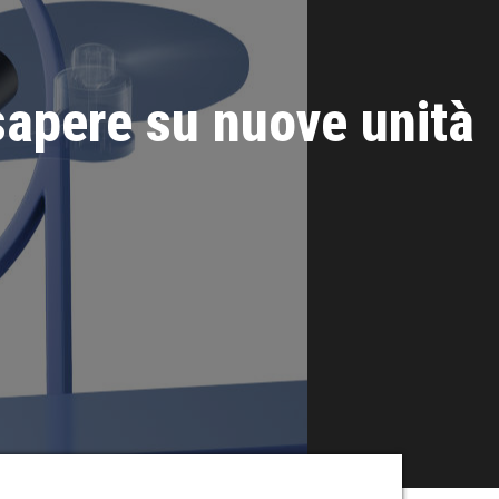
sapere su nuove unità