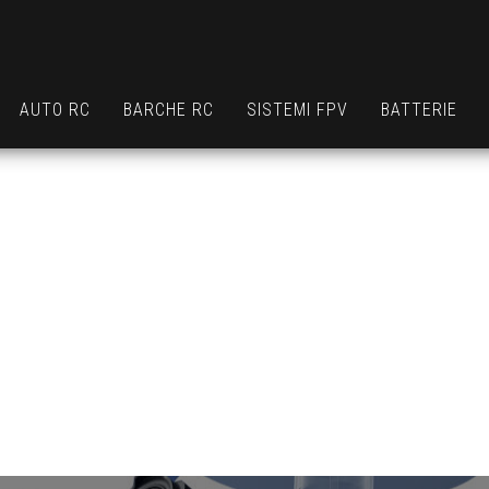
AUTO RC
BARCHE RC
SISTEMI FPV
BATTERIE