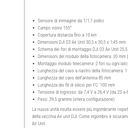
Sensore di immagine da 1/1,7 pollici
Campo visivo 155°
Copertura distanza fino a 10 km
Dimensioni DJI O3 Air Unit 30,5 x 30,5 x 1,45 mm
Schema dei fori di montaggio DJI O3 Air Unit 25,5
Dimensioni del modulo della fotocamera: 20 mm (
Montaggio modulo telecamera: 2 fori su ogni lato
Lunghezza del cavo a nastro della fotocamera: 
Lunghezza del cavo dell’antenna 85 mm
Lunghezza dei fili di silicio per FC: 100 mm
Tensione di ingresso: da 7,4 V a 26,4 V (da 2S a 
Peso: 39,5 grammi (intera configurazione)
La nuova unità risulta essere più ingombrante rispet
della vecchia Air unit DJI. Come ingombro è sicura
Air Unit.