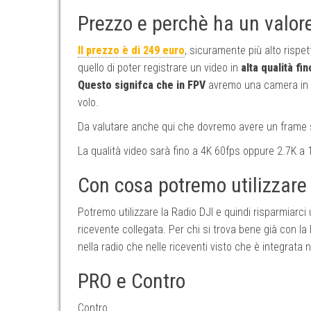
Prezzo e perchè ha un valor
Il prezzo è di 249 euro
, sicuramente più alto rispet
quello di poter registrare un video in
alta qualità fi
Questo signifca che in FPV
avremo una camera in 
volo.
Da valutare anche qui che dovremo avere un frame se
La qualità video sarà fino a 4K 60fps oppure 2.7K a 
Con cosa potremo utilizzare 
Potremo utilizzare la Radio DJI e quindi risparmiarci
ricevente collegata. Per chi si trova bene già con l
nella radio che nelle riceventi visto che è integrata n
PRO e Contro
Contro