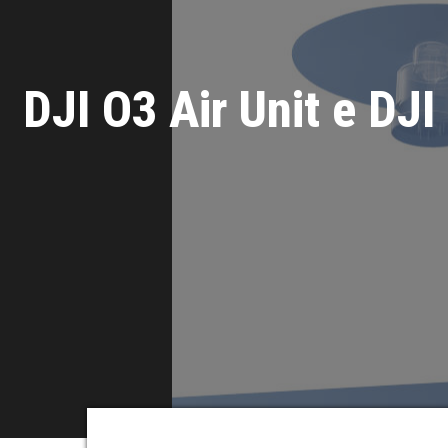
DJI O3 Air Unit e DJ