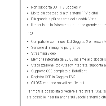
Non supporta DJI FPV Goggles V1
Molto più costoso di altri sistemi FPV digitali
Più grande e più pesante della caddx Vista
Il modulo della fotocamera è troppo grande per 
PRO
Compatibile con i nuovi DJI Goggles 2 e i vecchi
Sensore di immagine più grande
Streaming video
Memoria integrata da 20 GB insieme allo slot de
Stabilizzazione RockSteady integrata, supporta 
Supporto OSD completo di Betaflight
Registra OSD in Goggles DVR
Gli OSD vengono salvati nel file .srt
Per molti la possibilità di vedere e registrare l’OSD
era possibile inserirla anche sui vecchi sistemi digita