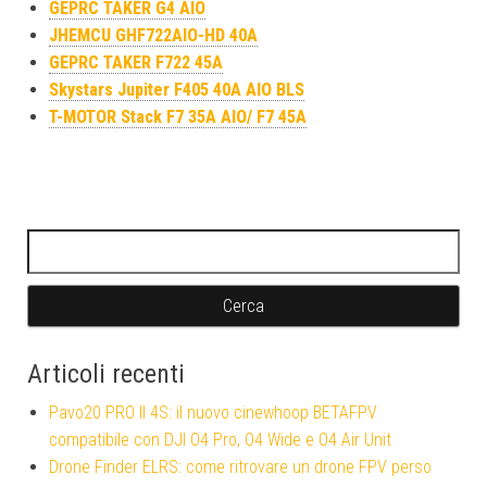
GEPRC TAKER G4 AIO
JHEMCU GHF722AIO-HD 40A
GEPRC TAKER F722 45A
Skystars Jupiter F405 40A AIO BLS
T-MOTOR Stack F7 35A AIO/ F7 45A
Ricerca per:
Articoli recenti
Pavo20 PRO II 4S: il nuovo cinewhoop BETAFPV
compatibile con DJI O4 Pro, O4 Wide e O4 Air Unit
Drone Finder ELRS: come ritrovare un drone FPV perso