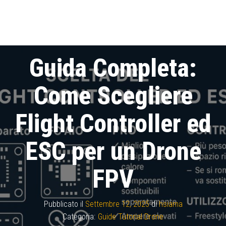
Guida Completa:
Come Scegliere
Flight Controller ed
ESC per un Drone
FPV
Pubblicato il
Settembre 12, 2025
di
hsiama
Categoria:
Guide Tutorial Drone