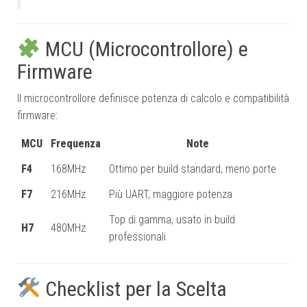
MCU (Microcontrollore) e
Firmware
Il microcontrollore definisce potenza di calcolo e compatibilità
firmware:
MCU
Frequenza
Note
F4
168MHz
Ottimo per build standard, meno porte
F7
216MHz
Più UART, maggiore potenza
Top di gamma, usato in build
H7
480MHz
professionali
Checklist per la Scelta