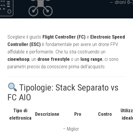
Scegliere il giusto
Flight Controller (FC)
e
Electronic Speed
Controller (ESC)
è fondamentale per avere un drone FPV
affidabile e performante. Che tu stia costruendo un
cinewhoop
, un
drone freestyle
o un
long range
, ci sono
parametri precisi da conoscere prima dell’acquisto.
Tipologie: Stack Separato vs
FC AIO
Tipo di
Utiliz
Descrizione
Pro
Contro
elettronica
ideal
– Miglior