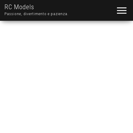
RC Models
Passione, divertimento e pazienza.