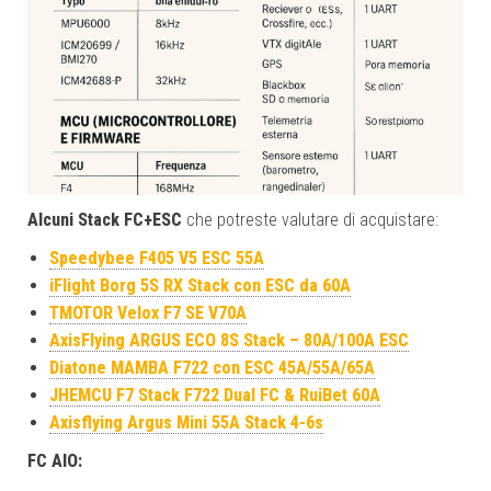
Alcuni Stack FC+ESC
che potreste valutare di acquistare:
Speedybee F405 V5 ESC 55A
iFlight Borg 5S RX Stack con ESC da 60A
TMOTOR Velox F7 SE V70A
AxisFlying ARGUS ECO 8S Stack – 80A/100A ESC
Diatone MAMBA F722 con ESC 45A/55A/65A
JHEMCU F7 Stack F722 Dual FC & RuiBet 60A
Axisflying Argus Mini 55A Stack 4-6s
FC AIO: