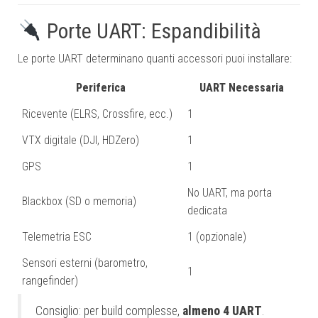
Porte UART: Espandibilità
Le porte UART determinano quanti accessori puoi installare:
Periferica
UART Necessaria
Ricevente (ELRS, Crossfire, ecc.)
1
VTX digitale (DJI, HDZero)
1
GPS
1
No UART, ma porta
Blackbox (SD o memoria)
dedicata
Telemetria ESC
1 (opzionale)
Sensori esterni (barometro,
1
rangefinder)
Consiglio: per build complesse,
almeno 4 UART
.