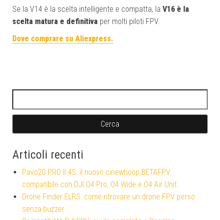
Se la V14 è la scelta intelligente e compatta, la
V16 è la
scelta matura e definitiva
per molti piloti FPV.
Dove comprare su Aliexpress.
Ricerca per:
Articoli recenti
Pavo20 PRO II 4S: il nuovo cinewhoop BETAFPV
compatibile con DJI O4 Pro, O4 Wide e O4 Air Unit
Drone Finder ELRS: come ritrovare un drone FPV perso
senza buzzer