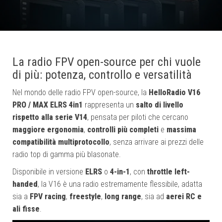
La radio FPV open-source per chi vuole
di più: potenza, controllo e versatilità
Nel mondo delle radio FPV open-source, la
HelloRadio V16
PRO / MAX ELRS 4in1
rappresenta un
salto di livello
rispetto alla serie V14
, pensata per piloti che cercano
maggiore ergonomia
,
controlli più completi
e
massima
compatibilità multiprotocollo
, senza arrivare ai prezzi delle
radio top di gamma più blasonate.
Disponibile in versione
ELRS
o
4-in-1
, con
throttle left-
handed
, la V16 è una radio estremamente flessibile, adatta
sia a
FPV racing
,
freestyle
,
long range
, sia ad
aerei RC e
ali fisse
.