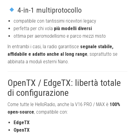
4-in-1 multiprotocollo
compatibile con tantissimi ricevitori legacy
perfetta per chi vola
più modelli diversi
ottima per aeromodellismo e parco mezzi misto
In entrambi i casi, la radio garantisce
segnale stabile,
affidabile e adatto anche al long range
, soprattutto se
abbinata a moduli esterni Nano.
OpenTX / EdgeTX: libertà totale
di configurazione
Come tutte le HelloRadio, anche la V16 PRO / MAX è
100%
open-source
, compatibile con:
EdgeTX
OpenTX