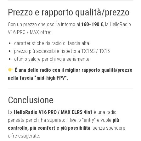
Prezzo e rapporto qualità/prezzo
Con un prezzo che oscilla intorno ai
160–190 €
, la HelloRadio
V16 PRO / MAX offre:
caratteristiche da radio di fascia alta
prezzo più accessibile rispetto a TX16S / TX15
ottimo valore per chi vola seriamente
È una delle radio con il miglior rapporto qualità/prezzo
nella fascia “mid-high FPV”.
Conclusione
La
HelloRadio V16 PRO / MAX ELRS 4in1
è una radio
pensata per chi ha superato il livello “entry” e vuole
più
controllo, più comfort e più possibilità
, senza spendere
cifre esagerate.