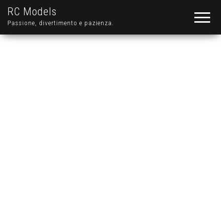
RC Models
Passione, divertimento e pazienza.