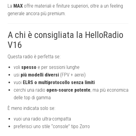
La
MAX
offre materiali e finiture superiori, oltre a un feeling
generale ancora più premium.
A chi è consigliata la HelloRadio
V16
Questa radio è perfetta se:
voli
spesso
e per sessioni lunghe
usi
più modelli diversi
(FPV + aerei)
vuoi
ELRS o multiprotocollo senza limiti
cerchi una radio
open-source potente
, ma più economica
delle top di gamma
È meno indicata solo se:
vuoi una radio ultra-compatta
preferisci uno stile “console” tipo Zorro