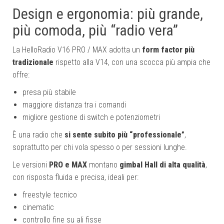
Design e ergonomia: più grande,
più comoda, più “radio vera”
La HelloRadio V16 PRO / MAX adotta un
form factor più
tradizionale
rispetto alla V14, con una scocca più ampia che
offre:
presa più stabile
maggiore distanza tra i comandi
migliore gestione di switch e potenziometri
È una radio che
si sente subito più “professionale”
,
soprattutto per chi vola spesso o per sessioni lunghe.
Le versioni
PRO e MAX
montano
gimbal Hall di alta qualità
,
con risposta fluida e precisa, ideali per:
freestyle tecnico
cinematic
controllo fine su ali fisse