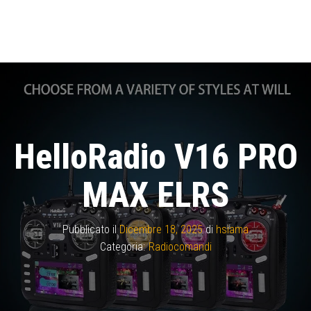
HelloRadio V16 PRO
MAX ELRS
Pubblicato il
Dicembre 18, 2025
di
hsiama
Categoria:
Radiocomandi