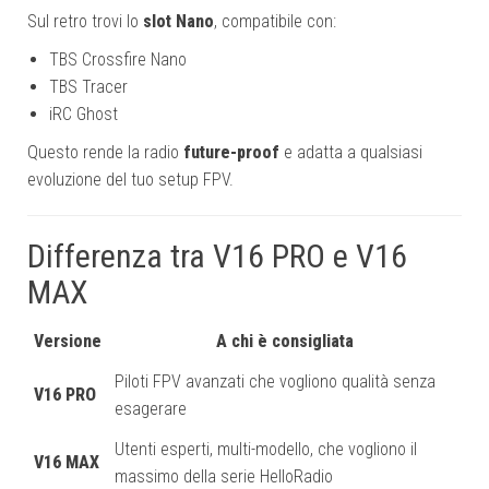
Sul retro trovi lo
slot Nano
, compatibile con:
TBS Crossfire Nano
TBS Tracer
iRC Ghost
Questo rende la radio
future-proof
e adatta a qualsiasi
evoluzione del tuo setup FPV.
Differenza tra V16 PRO e V16
MAX
Versione
A chi è consigliata
Piloti FPV avanzati che vogliono qualità senza
V16 PRO
esagerare
Utenti esperti, multi-modello, che vogliono il
V16 MAX
massimo della serie HelloRadio