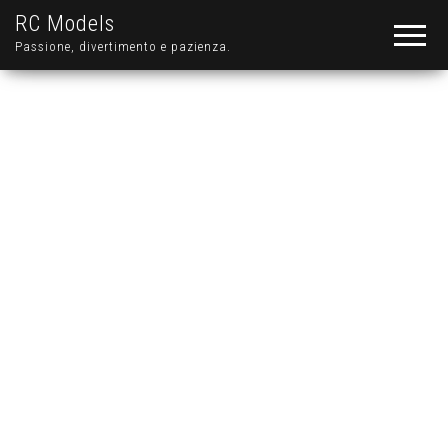
RC Models
Passione, divertimento e pazienza.