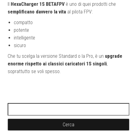
Il
HexaCharger 1S BETAFPV
è uno di quei prodotti che
semplificano davvero la vita
al pilota FPV:
compatto
potente
intelligente
sicuro
Che tu scelga la versione Standard o la Pro, è un
upgrade
enorme rispetto ai classici caricatori 1S singoli
,
soprattutto se voli spesso.
Ricerca per: