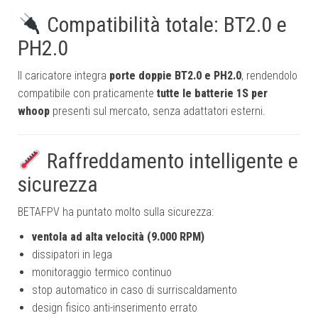
Compatibilità totale: BT2.0 e
PH2.0
Il caricatore integra
porte doppie BT2.0 e PH2.0
, rendendolo
compatibile con praticamente
tutte le batterie 1S per
whoop
presenti sul mercato, senza adattatori esterni.
Raffreddamento intelligente e
sicurezza
BETAFPV ha puntato molto sulla sicurezza:
ventola ad alta velocità (9.000 RPM)
dissipatori in lega
monitoraggio termico continuo
stop automatico in caso di surriscaldamento
design fisico anti-inserimento errato