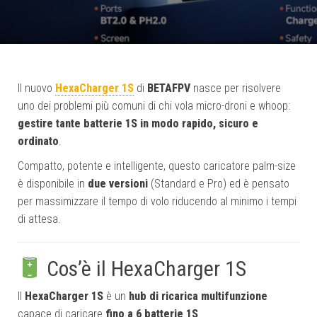
Il nuovo
HexaCharger 1S
di
BETAFPV
nasce per risolvere
uno dei problemi più comuni di chi vola micro-droni e whoop:
gestire tante batterie 1S in modo rapido, sicuro e
ordinato
.
Compatto, potente e intelligente, questo caricatore palm-size
è disponibile in
due versioni
(Standard e Pro) ed è pensato
per massimizzare il tempo di volo riducendo al minimo i tempi
di attesa.
Cos’è il HexaCharger 1S
Il
HexaCharger 1S
è un
hub di ricarica multifunzione
capace di caricare
fino a 6 batterie 1S