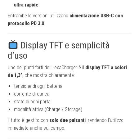
ultra rapide
Entrambe le versioni utilizzano
alimentazione USB-C con
protocollo PD 3.0
.
Display TFT e semplicità
d’uso
Uno dei punti forti del HexaCharger è il
display TFT a colori
da 1,3”
, che mostra chiaramente:
tensione di ogni batteria
corrente di carica
stato di ogni porta
modalità attiva (Charge / Storage)
Il tutto è gestito con
solo due pulsanti
, rendendo l’utilizzo
immediato anche sul campo.