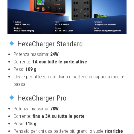
HexaCharger Standard
Potenza massima:
24W
Corrente:
1A con tutte le porte attive
Peso:
109 g
Ideale per utilizzo quotidiano e batterie di capacità medio-
bassa
HexaCharger Pro
Potenza massima:
78W
Corrente:
fino a 3A su tutte le porte
Peso:
115 g
Pensato per chi usa batterie più grandi o vuole
ricariche