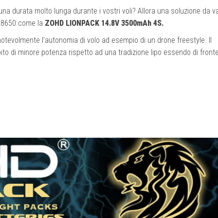
 una durata molto lunga durante i vostri voli? Allora una soluzione da v
e 18650 come la
ZOHD LIONPACK 14.8V 3500mAh 4S.
tevolmente l’autonomia di volo ad esempio di un drone freestyle. Il
to di minore potenza rispetto ad una tradizione lipo essendo di fronte