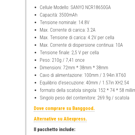
Cellule Modello: SANYO NCR18650GA
Capacità: 3500mAh
Tensione nominale: 14.8V
Max. Corrente di carica: 3.2A
Max. Tensione di carica: 4.2V per cella
Max. Corrente di dispersione continua: 10A
Tensione finale: 2,5 V per cella
Peso: 210g / 7,41 once
Dimensioni: 72mm * 38mm * 38mm
Cavo di alimentazione: 100mm / 3.94in XT60
Equilibrio d’esecuzione: 40mm / 1.57in XH2.54
formato della scatola singola: 152 * 74 * 58 milli
Singolo peso del contenitore: 269.9g / scatola
Dove comprare su Banggood.
Alternative su Aliexpress.
Il pacchetto include: