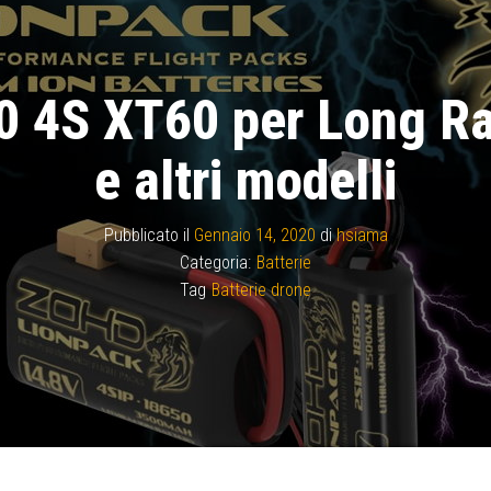
 4S XT60 per Long Ran
e altri modelli
Pubblicato il
Gennaio 14, 2020
di
hsiama
Categoria:
Batterie
Tag
Batterie drone