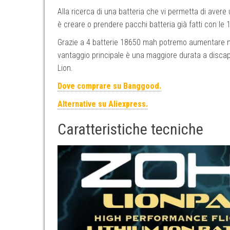
Alla ricerca di una batteria che vi permetta di avere
è creare o prendere pacchi batteria già fatti con l
Grazie a 4 batterie 18650 mah potremo aumentare no
vantaggio principale è una maggiore durata a discapi
Lion.
Dove comprare su Banggood.
Alternative su Aliexpress.
Caratteristiche tecniche