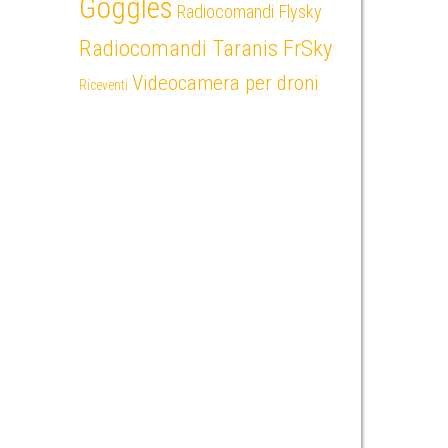
Goggles
Radiocomandi Flysky
Radiocomandi Taranis FrSky
Videocamera per droni
Riceventi