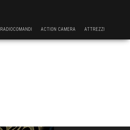
RADIOCOMANDI
ACTION CAMERA
ATTREZZI