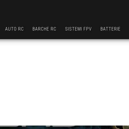
AUTO RC
BARCHE RC
SISTEMI FPV
BATTERIE