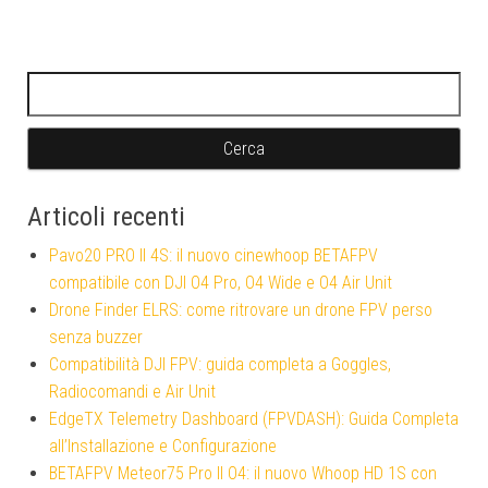
Ricerca per:
Articoli recenti
Pavo20 PRO II 4S: il nuovo cinewhoop BETAFPV
compatibile con DJI O4 Pro, O4 Wide e O4 Air Unit
Drone Finder ELRS: come ritrovare un drone FPV perso
senza buzzer
Compatibilità DJI FPV: guida completa a Goggles,
Radiocomandi e Air Unit
EdgeTX Telemetry Dashboard (FPVDASH): Guida Completa
all’Installazione e Configurazione
BETAFPV Meteor75 Pro II O4: il nuovo Whoop HD 1S con