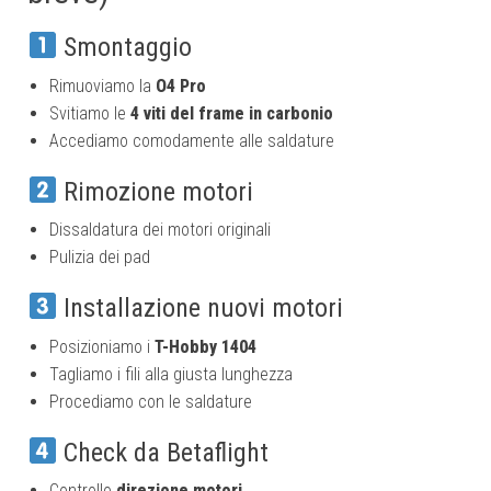
Smontaggio
Rimuoviamo la
O4 Pro
Svitiamo le
4 viti del frame in carbonio
Accediamo comodamente alle saldature
Rimozione motori
Dissaldatura dei motori originali
Pulizia dei pad
Installazione nuovi motori
Posizioniamo i
T-Hobby 1404
Tagliamo i fili alla giusta lunghezza
Procediamo con le saldature
Check da Betaflight
Controllo
direzione motori