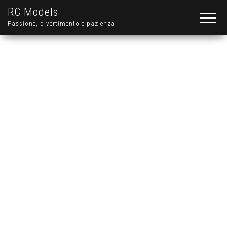
RC Models
Passione, divertimento e pazienza.