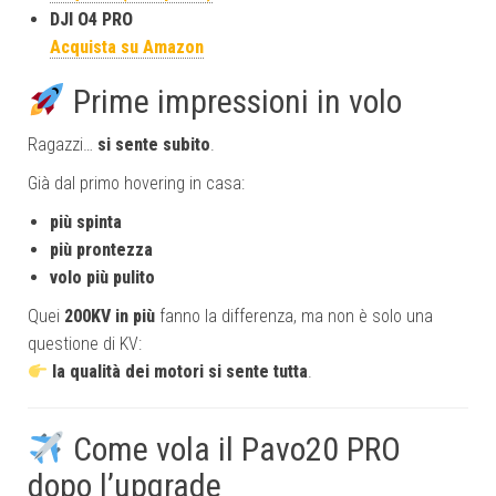
DJI O4 PRO
Acquista su Amazon
Prime impressioni in volo
Ragazzi…
si sente subito
.
Già dal primo hovering in casa:
più spinta
più prontezza
volo più pulito
Quei
200KV in più
fanno la differenza, ma non è solo una
questione di KV:
la qualità dei motori si sente tutta
.
Come vola il Pavo20 PRO
dopo l’upgrade