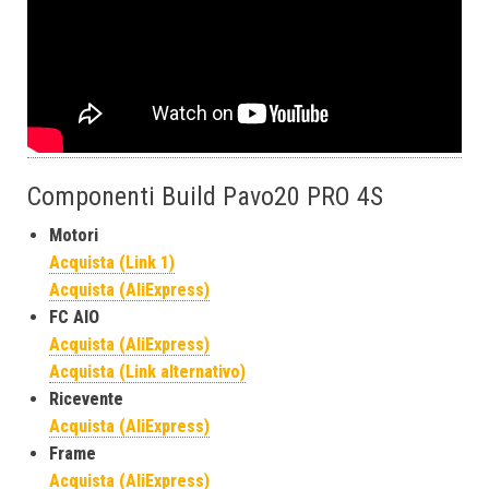
Componenti Build Pavo20 PRO 4S
Motori
Acquista (Link 1)
Acquista (AliExpress)
FC AIO
Acquista (AliExpress)
Acquista (Link alternativo)
Ricevente
Acquista (AliExpress)
Frame
Acquista (AliExpress)