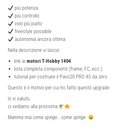
più potenza
più controllo
volo più pulito
freestyle possibile
autonomia ancora ottima
Nella descrizione vi lascio:
link ai
motori T-Hobby 1404
lista completa componenti (frame, FC, ecc.)
tutorial per costruire il Pavo20 PRO 4S da zero
Questo è il motivo per cui ho fatto questo upgrade.
Io vi saluto,
ci vediamo alla prossima
Mamma mia come spinge… come spinge.