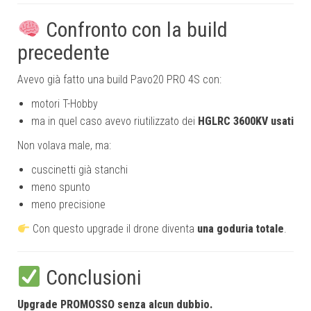
Confronto con la build
precedente
Avevo già fatto una build Pavo20 PRO 4S con:
motori T-Hobby
ma in quel caso avevo riutilizzato dei
HGLRC 3600KV usati
Non volava male, ma:
cuscinetti già stanchi
meno spunto
meno precisione
Con questo upgrade il drone diventa
una goduria totale
.
Conclusioni
Upgrade PROMOSSO senza alcun dubbio.