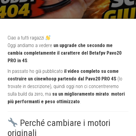
Ciao a tutti ragazzi
Oggi andiamo a vedere
un upgrade che secondo me
cambia completamente il carattere del Betafpv Pavo20
PRO in 4S
.
In passato ho già pubblicato
il video completo su come
costruire un cinewhoop partendo dal Pavo20 PRO 4S
(lo
trovate in descrizione), quindi oggi non ci concentreremo
sulla build da zero, ma
su un miglioramento mirato
:
motori
più performanti e peso ottimizzato
.
Perché cambiare i motori
originali