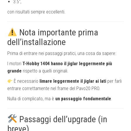
3.5″,
con risultati sempre eccellenti.
Nota importante prima
dell’installazione
Prima di entrare nei passaggi pratici, una cosa da sapere:
I motori
T-Hobby 1404 hanno il jiglar leggermente più
grande
rispetto a quelli originali.
È necessario
limare leggermente il jiglar ai lati
per farli
entrare correttamente nel frame del Pavo20 PRO.
Nulla di complicato, ma è
un passaggio fondamentale
.
Passaggi dell’upgrade (in
breve)