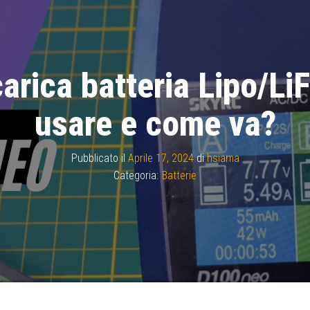
rica batteria Lipo/Li
usare e come va?
Pubblicato il
Aprile 17, 2024
di
hsiama
Categoria:
Batterie