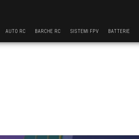
AUTO RC
BARCHE RC
SISTEMI FPV
BATTERIE