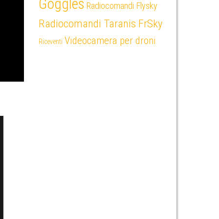
Goggles
Radiocomandi Flysky
Radiocomandi Taranis FrSky
Videocamera per droni
Riceventi