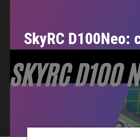
SkyRC D100Neo: ca