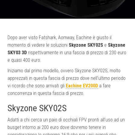
Dopo aver visto Fatshark, Aomway, Eachine è giusto il
momento di vedere le soluzioni
Skyzone SKY02S
e
Skyzone
SKY03 3D
rispettivamente in una fascia di prezzo di 230 euro
e quasi 400 euro.
Iniziamo dal primo modello, ovvero Skyzone SKY02S, molto
apprezzati in questa fascia di prezzo dove nell’ultimo periodo
vi ricordo che sono arrivati gli
Eachine EV200D
a fare
concorrenza in questa fascia di prezzo.
Skyzone SKY02S
Adatti a chi cerca un paio di occhiali FPV pronti all’uso ad un
busget intorno ai 200 euro dove dovremo tenere in
considerazione lo schermo 16:9 che per i più pignoli che