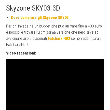
Skyzone SKY03 3D
Dove comprare gli Skyzone SKY03
Per chi invece ha un budget che può arrivare fino a 400 euro
è possibile trovare l’ultimissima versione che però si va ad
avvicinare ai più blasonati
Fatshark HD3
se non addirittura i
Fatshark HDO.
Video recensioni: