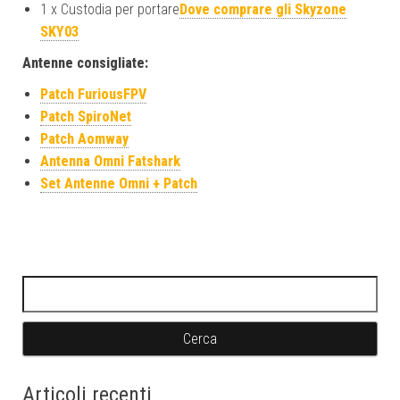
1 x Custodia per portare
Dove comprare gli Skyzone
SKY03
Antenne consigliate:
Patch FuriousFPV
Patch SpiroNet
Patch Aomway
Antenna Omni Fatshark
Set Antenne Omni + Patch
Ricerca per:
Articoli recenti