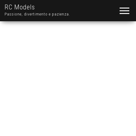
RC Models
Passione, divertimento e pazienza.