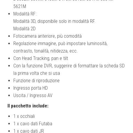
5621M
Modalità RF:
Modalità 3D, disponibile solo in modalità RF.
Modalità 2D
Fotocamera anteriore, più comodità
Regolazione immagine, può impostare luminosità,
contrasto, tonalità, nitidezza, ecc.
Con Head Tracking, pan e tilt
Con la funzione DVR, suggerire di formattare la scheda SD
la prima volta che si usa
Funzione di riproduzione
Ingresso porta HD
Uscita / Ingresso AV
Il pacchetto include:
1 x occhiali
1 x cavo dati Futaba
1 x cavo dati JR