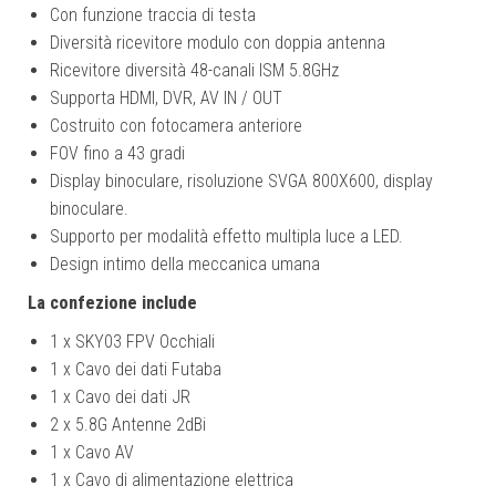
Con funzione traccia di testa
Diversità ricevitore modulo con doppia antenna
Ricevitore diversità 48-canali ISM 5.8GHz
Supporta HDMI, DVR, AV IN / OUT
Costruito con fotocamera anteriore
FOV fino a 43 gradi
Display binoculare, risoluzione SVGA 800X600, display
binoculare.
Supporto per modalità effetto multipla luce a LED.
Design intimo della meccanica umana
La confezione include
1 x SKY03 FPV Occhiali
1 x Cavo dei dati Futaba
1 x Cavo dei dati JR
2 x 5.8G Antenne 2dBi
1 x Cavo AV
1 x Cavo di alimentazione elettrica