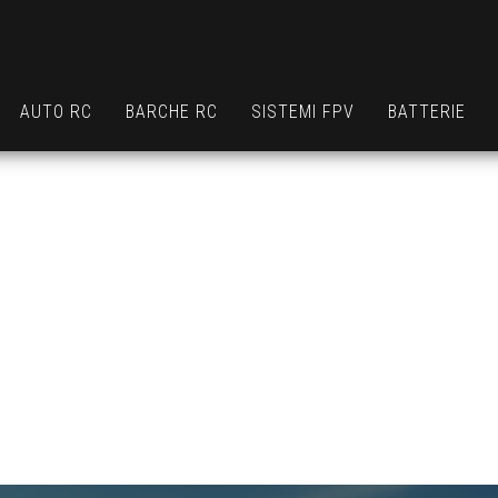
AUTO RC
BARCHE RC
SISTEMI FPV
BATTERIE