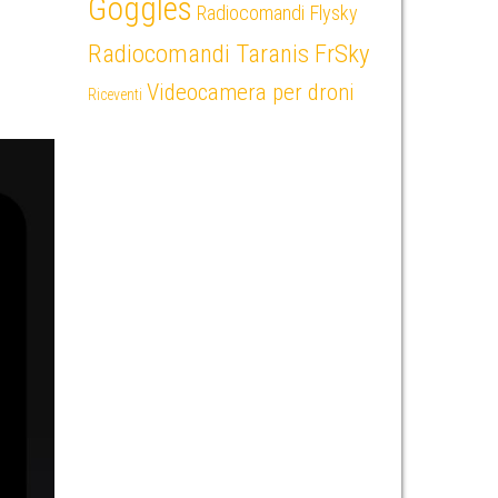
Goggles
Radiocomandi Flysky
Radiocomandi Taranis FrSky
Videocamera per droni
Riceventi