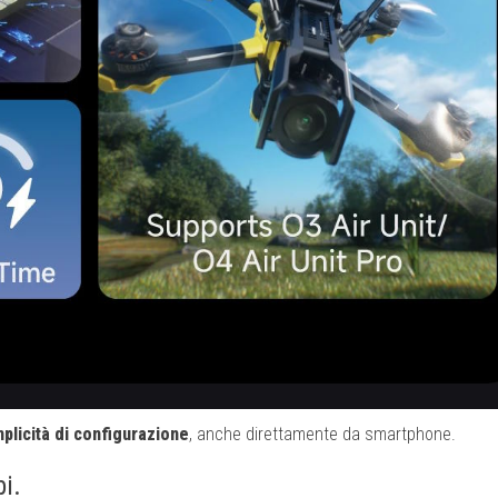
emplicità di configurazione
, anche direttamente da smartphone.
i.