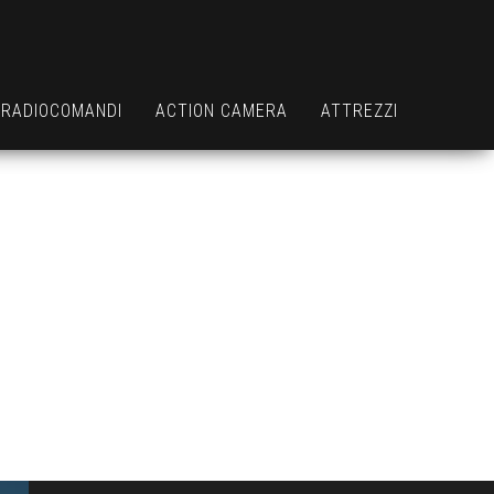
RADIOCOMANDI
ACTION CAMERA
ATTREZZI