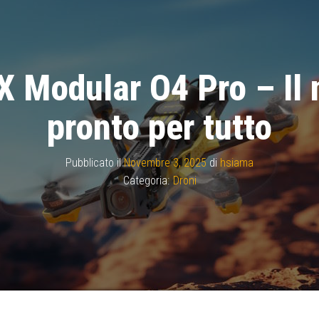
 Modular O4 Pro – Il 
pronto per tutto
Pubblicato il
Novembre 3, 2025
di
hsiama
Categoria:
Droni