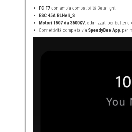
FC F7
con ampia compatibilità Betaflight
ESC 45A BLHeli_S
Motori 1507 da 3600KV
, ottimizzati per batterie
Connettività completa via
SpeedyBee App
, per 