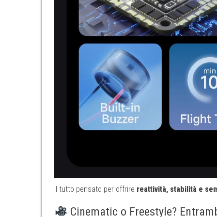
Il tutto pensato per offrire
reattività, stabilità e s
Cinematic o Freestyle? Entramb