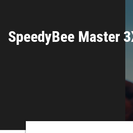
SpeedyBee Master 3X