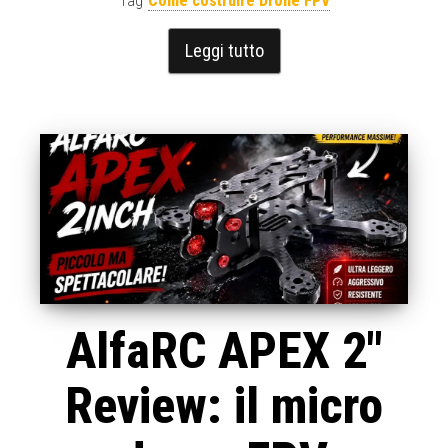
Tag
Come costruire Drone FPV
Leggi tutto
AlfaRC APEX 2″
Review: il micro