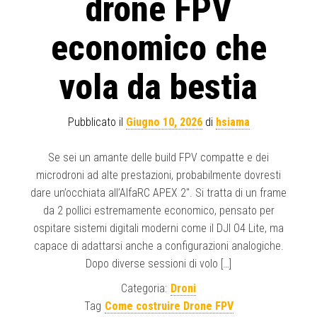
drone FPV
economico che
vola da bestia
Pubblicato il
Giugno 10, 2026
di
hsiama
Se sei un amante delle build FPV compatte e dei
microdroni ad alte prestazioni, probabilmente dovresti
dare un’occhiata all’AlfaRC APEX 2″. Si tratta di un frame
da 2 pollici estremamente economico, pensato per
ospitare sistemi digitali moderni come il DJI O4 Lite, ma
capace di adattarsi anche a configurazioni analogiche.
Dopo diverse sessioni di volo […]
Categoria:
Droni
Tag
Come costruire Drone FPV