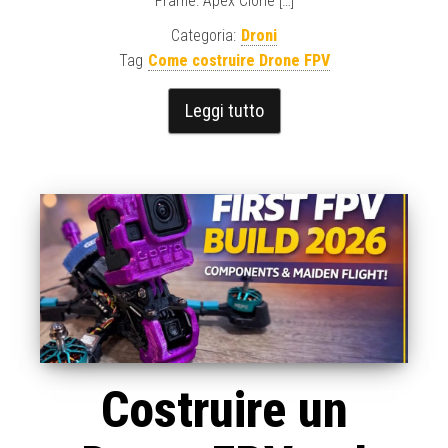
Frame: Apex Clone […]
Categoria:
Droni
Tag
Come costruire Drone FPV
Leggi tutto
Costruire un