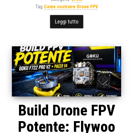
Tag
Come costruire Drone FPV
Leggi tutto
Build Drone FPV
Potente: Flywoo