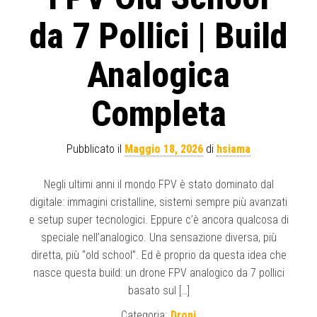
da 7 Pollici | Build
Analogica
Completa
Pubblicato il
Maggio 18, 2026
di
hsiama
Negli ultimi anni il mondo FPV è stato dominato dal
digitale: immagini cristalline, sistemi sempre più avanzati
e setup super tecnologici. Eppure c’è ancora qualcosa di
speciale nell’analogico. Una sensazione diversa, più
diretta, più “old school”. Ed è proprio da questa idea che
nasce questa build: un drone FPV analogico da 7 pollici
basato sul […]
Categoria:
Droni