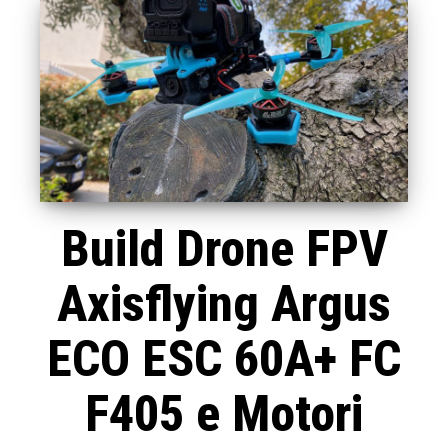
Build Drone FPV
Axisflying Argus
ECO ESC 60A+ FC
F405 e Motori