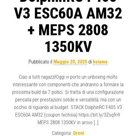
V3 ESC60A AM32
+ MEPS 2808
1350KV
Pubblicato il
Maggio 28, 2025
di
hsiama
Ciao a tutti ragazzi!Oggi vi porto un unboxing molto
interessante con componenti che andranno a formare la
prossima build da 7 pollici. Si tratta di una configurazione
pensata per prestazioni solide e versatilità, ma con un
occhio di riguardo al budget. STACK DolphinRC F405 V3
ESC60A AM32 (coupon techsia) https://bit.ly/3Zsqfn9
MEPS 2808 1350KV in arrivo […]
Categoria:
Droni