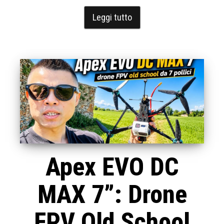
Leggi tutto
Apex EVO DC
MAX 7”: Drone
FPV Old School