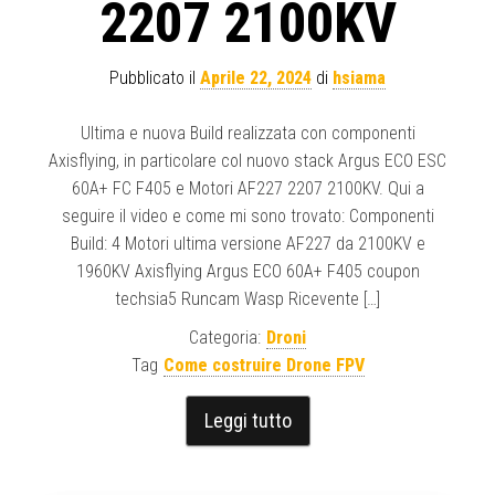
2207 2100KV
Pubblicato il
Aprile 22, 2024
di
hsiama
Ultima e nuova Build realizzata con componenti
Axisflying, in particolare col nuovo stack Argus ECO ESC
60A+ FC F405 e Motori AF227 2207 2100KV. Qui a
seguire il video e come mi sono trovato: Componenti
Build: 4 Motori ultima versione AF227 da 2100KV e
1960KV Axisflying Argus ECO 60A+ F405 coupon
techsia5 Runcam Wasp Ricevente […]
Categoria:
Droni
Tag
Come costruire Drone FPV
Leggi tutto