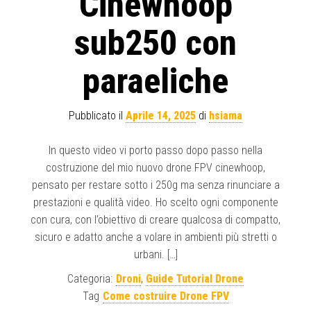
Cinewhoop
sub250 con
paraeliche
Pubblicato il
Aprile 14, 2025
di
hsiama
In questo video vi porto passo dopo passo nella
costruzione del mio nuovo drone FPV cinewhoop,
pensato per restare sotto i 250g ma senza rinunciare a
prestazioni e qualità video. Ho scelto ogni componente
con cura, con l’obiettivo di creare qualcosa di compatto,
sicuro e adatto anche a volare in ambienti più stretti o
urbani. […]
Categoria:
Droni
,
Guide Tutorial Drone
Tag
Come costruire Drone FPV