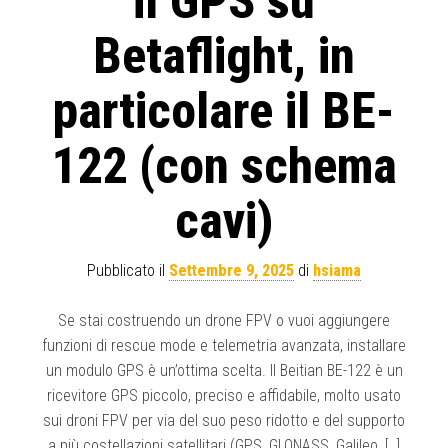
il GPS su
Betaflight, in
particolare il BE-
122 (con schema
cavi)
Pubblicato il
Settembre 9, 2025
di
hsiama
Se stai costruendo un drone FPV o vuoi aggiungere
funzioni di rescue mode e telemetria avanzata, installare
un modulo GPS è un’ottima scelta. Il Beitian BE-122 è un
ricevitore GPS piccolo, preciso e affidabile, molto usato
sui droni FPV per via del suo peso ridotto e del supporto
a più costellazioni satellitari (GPS, GLONASS, Galileo, […]