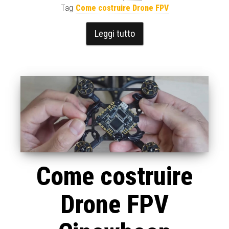
Tag
Come costruire Drone FPV
Leggi tutto
Come costruire
Drone FPV