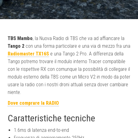
TBS Mambo
, la Nuova Radio di TBS che va ad affiancare la
Tango 2
con una forma particolare e una via di mezzo fra una
Radiomaster TX16S
e una Tango 2 Pro. A differenza della
Tango potremo trovare il modulo interno Tracer compatibile
con le rispettive RX con comunque la possibilità di collegare il
modulo esterno della TBS come un Micro V2 in modo da poter
usare la radio con i nostri droni attuali senza dover cambiare
niente.
Dove comprare la RADIO
Caratteristiche tecniche
1.6ms di latenza end-to-end
Frequenza di aggiornamento 250Hz