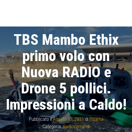
TBS Mambo Ethix
primo volo con
Nuova RADIO e
Drone 5 pollici.
Impressioni a Caldo!
Pubblicato il
Agosto 13, 2021
di
hsiama
Categoria:
Radiocomandi