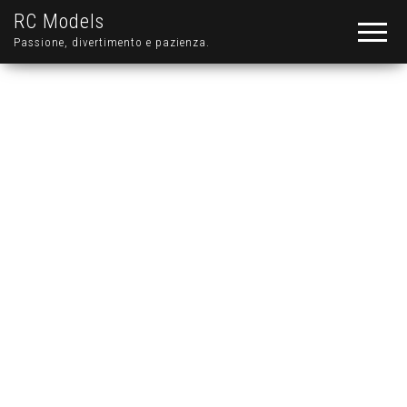
RC Models
Passione, divertimento e pazienza.