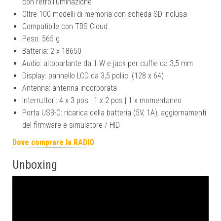
con retroilluminazione
Oltre 100 modelli di memoria con scheda SD inclusa
Compatibile con TBS Cloud
Peso: 565 g
Batteria: 2 x 18650
Audio: altoparlante da 1 W e jack per cuffie da 3,5 mm
Display: pannello LCD da 3,5 pollici (128 x 64)
Antenna: antenna incorporata
Interruttori: 4 x 3 pos | 1 x 2 pos | 1 x momentaneo
Porta USB-C: ricarica della batteria (5V, 1A), aggiornamenti
del firmware e simulatore / HID
Dove comprare la RADIO
Unboxing