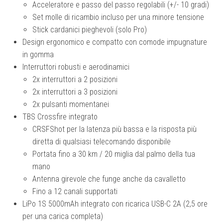
Acceleratore e passo del passo regolabili (+/- 10 gradi)
Set molle di ricambio incluso per una minore tensione
Stick cardanici pieghevoli (solo Pro)
Design ergonomico e compatto con comode impugnature
in gomma
Interruttori robusti e aerodinamici
2x interruttori a 2 posizioni
2x interruttori a 3 posizioni
2x pulsanti momentanei
TBS Crossfire integrato
CRSFShot per la latenza più bassa e la risposta più
diretta di qualsiasi telecomando disponibile
Portata fino a 30 km / 20 miglia dal palmo della tua
mano
Antenna girevole che funge anche da cavalletto
Fino a 12 canali supportati
LiPo 1S 5000mAh integrato con ricarica USB-C 2A (2,5 ore
per una carica completa)