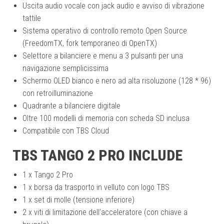
Uscita audio vocale con jack audio e avviso di vibrazione
tattile
Sistema operativo di controllo remoto Open Source
(FreedomTX, fork temporaneo di OpenTX)
Selettore a bilanciere e menu a 3 pulsanti per una
navigazione semplicissima
Schermo OLED bianco e nero ad alta risoluzione (128 * 96)
con retroilluminazione
Quadrante a bilanciere digitale
Oltre 100 modelli di memoria con scheda SD inclusa
Compatibile con TBS Cloud
TBS TANGO 2 PRO INCLUDE
1 x Tango 2 Pro
1 x borsa da trasporto in velluto con logo TBS
1 x set di molle (tensione inferiore)
2 x viti di limitazione dell’acceleratore (con chiave a