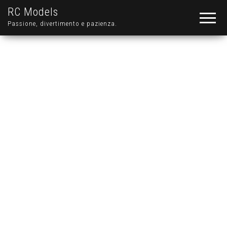
RC Models
Passione, divertimento e pazienza.