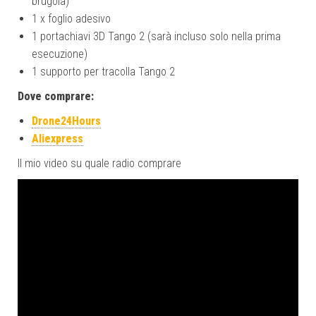
brugola)
1 x foglio adesivo
1 portachiavi 3D Tango 2 (sarà incluso solo nella prima
esecuzione)
1 supporto per tracolla Tango 2
Dove comprare:
Drone24Hours
Aliexpress
Il mio video su quale radio comprare