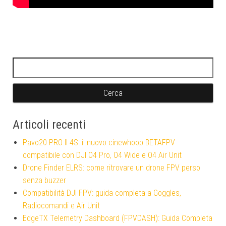
Ricerca per:
Articoli recenti
Pavo20 PRO II 4S: il nuovo cinewhoop BETAFPV
compatibile con DJI O4 Pro, O4 Wide e O4 Air Unit
Drone Finder ELRS: come ritrovare un drone FPV perso
senza buzzer
Compatibilità DJI FPV: guida completa a Goggles,
Radiocomandi e Air Unit
EdgeTX Telemetry Dashboard (FPVDASH): Guida Completa