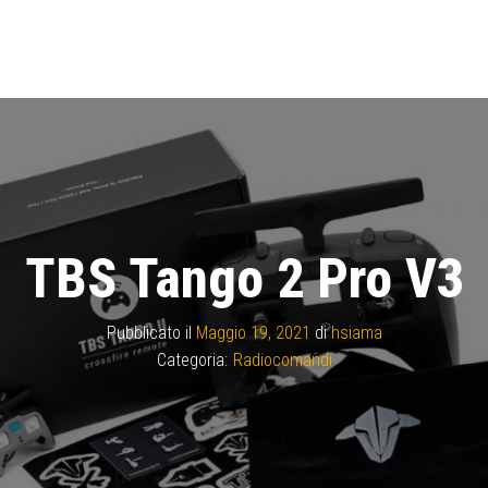
TBS Tango 2 Pro V3
Pubblicato il
Maggio 19, 2021
di
hsiama
Categoria:
Radiocomandi