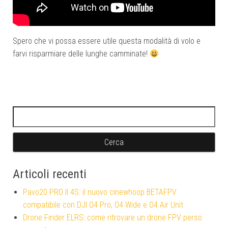
Spero che vi possa essere utile questa modalità di volo e
farvi risparmiare delle lunghe camminate!
Ricerca per:
Articoli recenti
Pavo20 PRO II 4S: il nuovo cinewhoop BETAFPV
compatibile con DJI O4 Pro, O4 Wide e O4 Air Unit
Drone Finder ELRS: come ritrovare un drone FPV perso