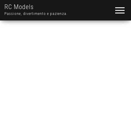
RC Models
Passione, divertimento e pazienza.