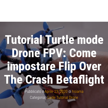
Tutorial Turtle mode
Drone FPV: Come
impostare Flip Over
The Crash Betaflight
Pubblicato il
Aprile 23, 2020
di
hsiama
Categoria:
Guide Tutorial Drone